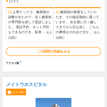
口コミ
人間ドックで、糖尿病の
糖尿病の検査をしていた
診断が出たので、近く糖尿病
だき、その後定期的に通って
の専門医を探して受診しまし
います。 名古屋に引っ越し
た。 電話予約、ネット予約
てきてから日も浅く、こちら
もできるのでき、駐車...
の事情はそれほど分か...
もっ
もっ
と読む
と読む
この医院の詳細をみる
※
アクセス数
メイトウホスピタル
1
口コミ
件