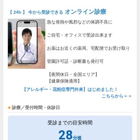
オンライン診療
【 24h 】 今から受診できる
急な発熱や風邪などの体調不良に
ご自宅・オフィスで受診出来ます
お薬はお近くの薬局、宅配便でお受け取り
登園許可証・診断書も発行可
【夜間休日・全国エリア】
【健康保険適用】
【アレルギー・花粉症専門外来】はじめました！
こちらから＞＞
診療／受付時間・休診日
受診までの目安時間
28
分後