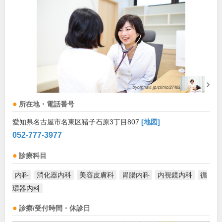
所在地・電話番号
愛知県名古屋市名東区猪子石原3丁目807
[地図]
052-777-3977
診療科目
内科
消化器内科
美容皮膚科
胃腸内科
内視鏡内科
循
環器内科
診療/受付時間・休診日