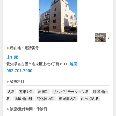
所在地・電話番号
上社駅
愛知県名古屋市名東区上社3丁目1911
[地図]
052-701-7000
診療科目
内科
整形外科
皮膚科
リハビリテーション科
呼吸器内
科
循環器内科
消化器内科
糖尿病内科
内分泌内科
診療/受付時間・休診日