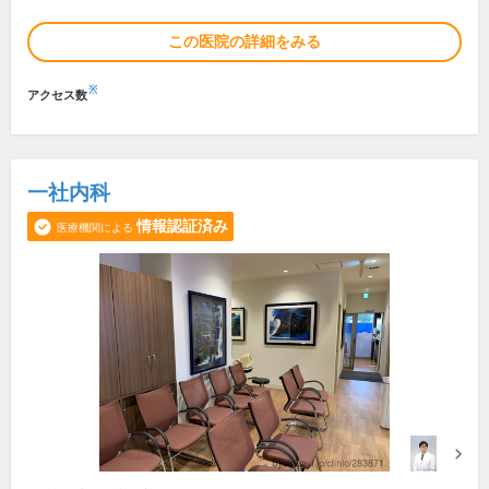
この医院の詳細をみる
※
アクセス数
一社内科
情報認証済み
医療機関による