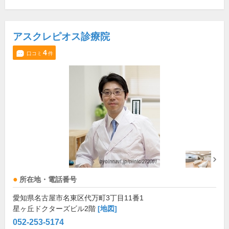
アスクレピオス診療院
4
口コミ
件
所在地・電話番号
愛知県名古屋市名東区代万町3丁目11番1
星ヶ丘ドクターズビル2階
[地図]
052-253-5174