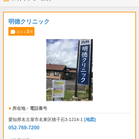
明徳クリニック
2
口コミ
件
所在地・電話番号
愛知県名古屋市名東区猪子石3-1214-1
[地図]
052-769-7200