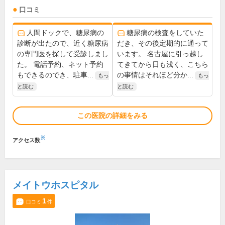
口コミ
人間ドックで、糖尿病の
糖尿病の検査をしていた
診断が出たので、近く糖尿病
だき、その後定期的に通って
の専門医を探して受診しまし
います。 名古屋に引っ越し
た。 電話予約、ネット予約
てきてから日も浅く、こちら
もできるのでき、駐車...
の事情はそれほど分か...
もっ
もっ
と読む
と読む
この医院の詳細をみる
※
アクセス数
メイトウホスピタル
1
口コミ
件