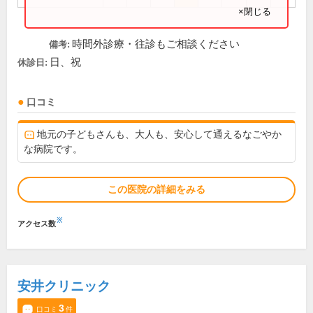
×閉じる
時間外診療・往診もご相談ください
備考:
日、祝
休診日:
口コミ
地元の子どもさんも、大人も、安心して通えるなごやか
な病院です。
この医院の詳細をみる
※
アクセス数
安井クリニック
3
口コミ
件