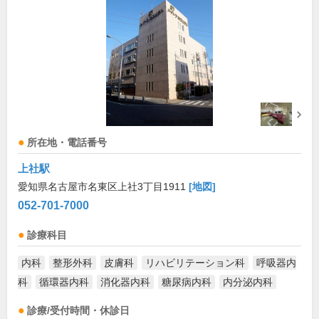
所在地・電話番号
上社駅
愛知県名古屋市名東区上社3丁目1911
[地図]
052-701-7000
診療科目
内科
整形外科
皮膚科
リハビリテーション科
呼吸器内
科
循環器内科
消化器内科
糖尿病内科
内分泌内科
診療/受付時間・休診日