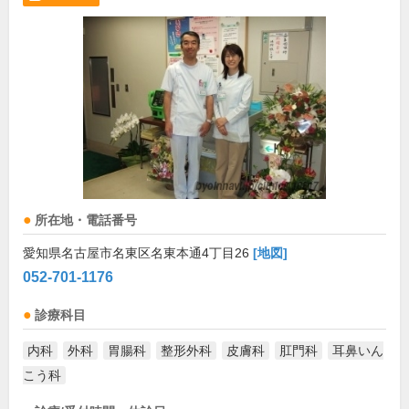
所在地・電話番号
愛知県名古屋市名東区名東本通4丁目26
[地図]
052-701-1176
診療科目
内科
外科
胃腸科
整形外科
皮膚科
肛門科
耳鼻いん
こう科