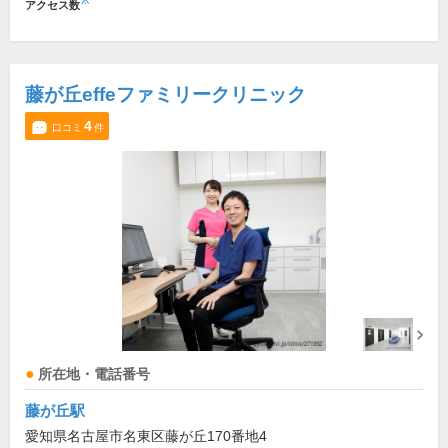
※
アクセス数
藤が丘effeファミリークリニック
4
口コミ
件
所在地・電話番号
藤が丘駅
愛知県名古屋市名東区藤が丘170番地4