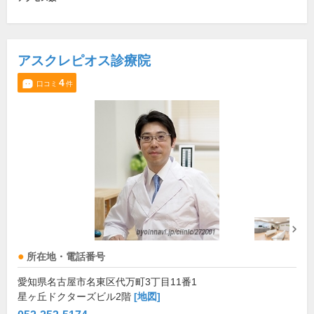
アスクレピオス診療院
4
口コミ
件
所在地・電話番号
愛知県名古屋市名東区代万町3丁目11番1
星ヶ丘ドクターズビル2階
[地図]