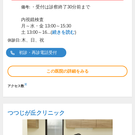
・受付は診察終了30分前まで
備考:
内視鏡検査
月～水・金 13:00～15:30
土 13:00～16...(
続きを読む
)
木、日、祝
休診日:
初診・再診電話受付
この医院の詳細をみる
※
アクセス数
つつじが丘クリニック