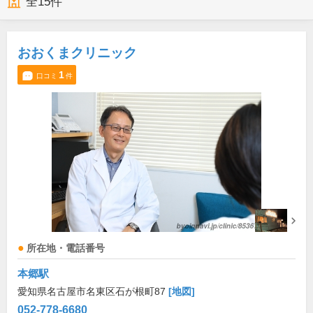
全
15
件
おおくまクリニック
1
口コミ
件
所在地・電話番号
本郷駅
愛知県名古屋市名東区石が根町87
[地図]
052-778-6680