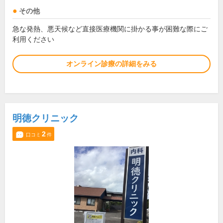
その他
急な発熱、悪天候など直接医療機関に掛かる事が困難な際にご
利用ください
オンライン診療の詳細をみる
明徳クリニック
2
口コミ
件