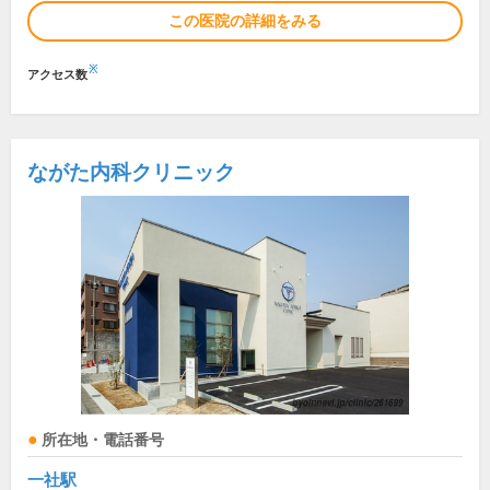
この医院の詳細をみる
※
アクセス数
ながた内科クリニック
所在地・電話番号
一社駅