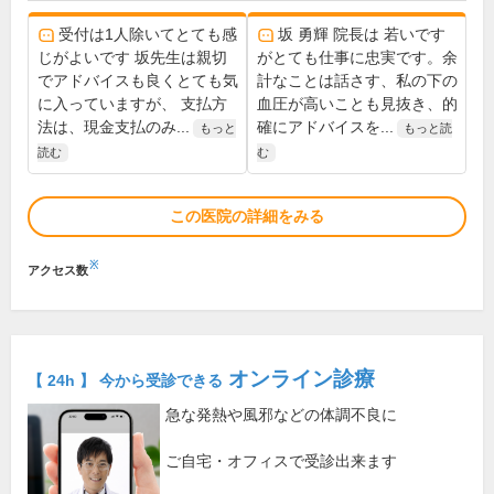
受付は1人除いてとても感
坂 勇輝 院長は 若いです
じがよいです 坂先生は親切
がとても仕事に忠実です。余
でアドバイスも良くとても気
計なことは話さす、私の下の
に入っていますが、 支払方
血圧が高いことも見抜き、的
法は、現金支払のみ...
確にアドバイスを...
もっと
もっと読
読む
む
この医院の詳細をみる
※
アクセス数
オンライン診療
【 24h 】 今から受診できる
急な発熱や風邪などの体調不良に
ご自宅・オフィスで受診出来ます