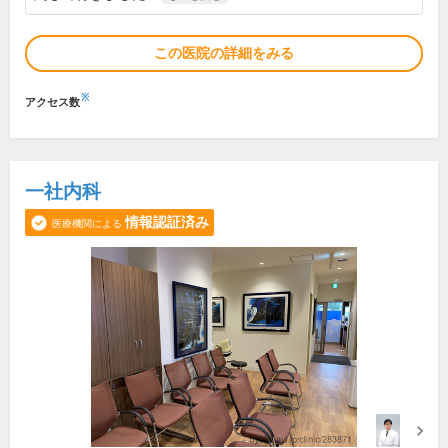
この医院の詳細をみる
※
アクセス数
一社内科
情報認証済み
医療機関による