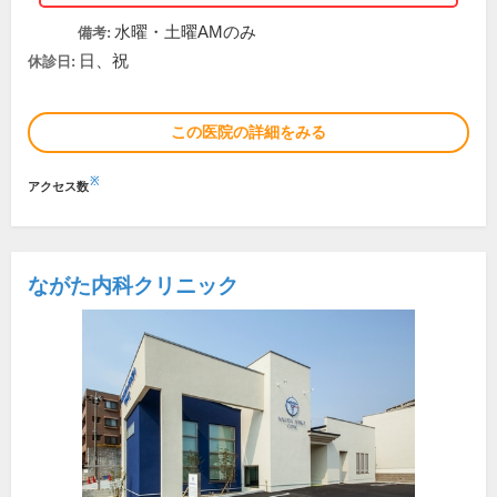
水曜・土曜AMのみ
備考:
日、祝
休診日:
この医院の詳細をみる
※
アクセス数
ながた内科クリニック