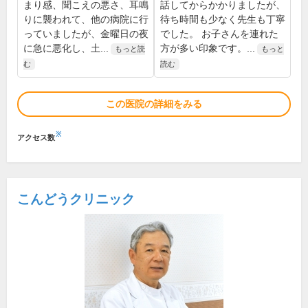
まり感、聞こえの悪さ、耳鳴
話してからかかりましたが、
りに襲われて、他の病院に行
待ち時間も少なく先生も丁寧
っていましたが、金曜日の夜
でした。 お子さんを連れた
に急に悪化し、土...
方が多い印象です。...
もっと読
もっと
む
読む
この医院の詳細をみる
※
アクセス数
こんどうクリニック