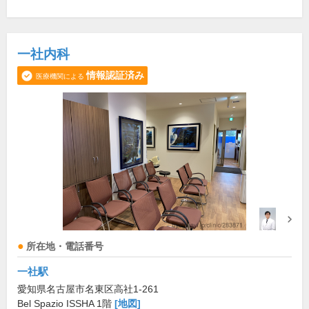
一社内科
情報認証済み
医療機関による
所在地・電話番号
一社駅
愛知県名古屋市名東区高社1-261
Bel Spazio ISSHA 1階
[地図]