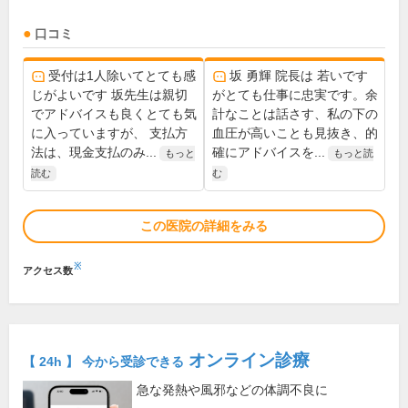
口コミ
受付は1人除いてとても感
坂 勇輝 院長は 若いです
じがよいです 坂先生は親切
がとても仕事に忠実です。余
でアドバイスも良くとても気
計なことは話さす、私の下の
に入っていますが、 支払方
血圧が高いことも見抜き、的
法は、現金支払のみ...
確にアドバイスを...
もっと
もっと読
読む
む
この医院の詳細をみる
※
アクセス数
オンライン診療
【 24h 】 今から受診できる
急な発熱や風邪などの体調不良に