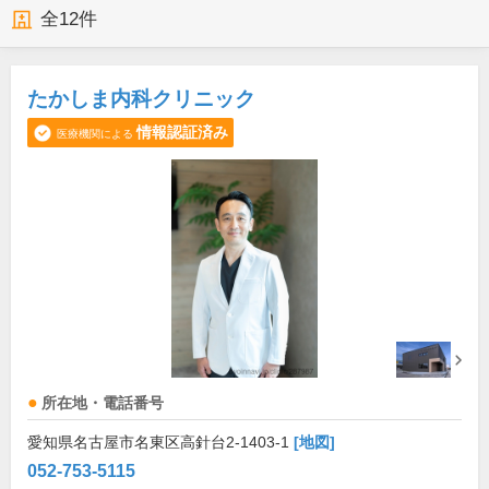
全
12
件
たかしま内科クリニック
情報認証済み
医療機関による
所在地・電話番号
愛知県名古屋市名東区高針台2-1403-1
[地図]
052-753-5115