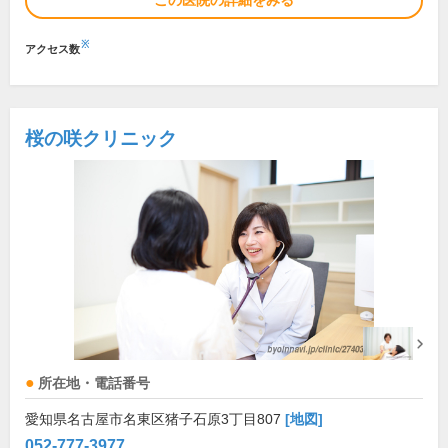
この医院の詳細をみる
※
アクセス数
桜の咲クリニック
所在地・電話番号
愛知県名古屋市名東区猪子石原3丁目807
[地図]
052-777-3977