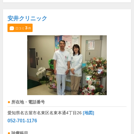
安井クリニック
3
口コミ
件
所在地・電話番号
愛知県名古屋市名東区名東本通4丁目26
[地図]
052-701-1176
診療科目