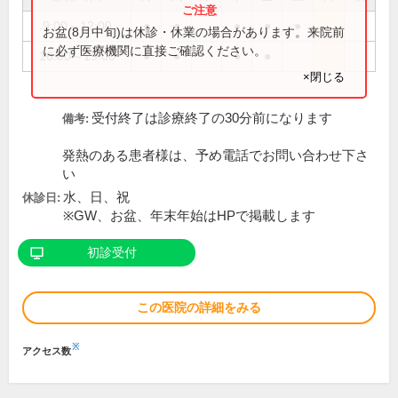
9:00～12:00
●
●
●
●
●
お盆(8月中旬)は休診・休業の場合があります。来院前
に必ず医療機関に直接ご確認ください。
16:00～19:00
●
●
●
●
×閉じる
受付終了は診療終了の30分前になります
備考:
発熱のある患者様は、予め電話でお問い合わせ下さ
い
水、日、祝
休診日:
※GW、お盆、年末年始はHPで掲載します
初診受付
この医院の詳細をみる
※
アクセス数