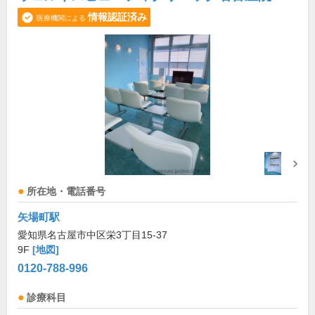
情報認証済み
医療機関による
所在地・電話番号
矢場町駅
愛知県名古屋市中区栄3丁目15-37
9F
[地図]
0120-788-996
診療科目