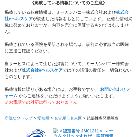
《掲載している情報についてのご注意》
掲載している各種情報は、ミーカンパニー株式会社および
株式会
社eヘルスケア
が調査した情報をもとにしています。 正確な情報掲
載に努めておりますが、内容を完全に保証するものではありませ
ん。
掲載されている医院を受診される場合は、事前に必ず該当の医院
に直接ご確認ください。
当サービスによって生じた損害について、ミーカンパニー株式会
社および
株式会社eヘルスケア
ではその賠償の責任を一切負わない
ものとします。
掲載情報に誤りがある場合には、お手数ですが、
お問い合わせフ
ォーム
からご連絡をいただけますようお願いいたします。
※お電話での対応は行っておりません
病院なびトップ
>
愛知県
>
名古屋市名東区
>
結節性多発動脈炎