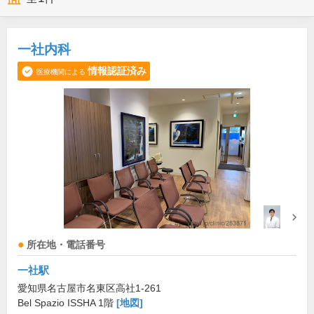
一社内科
情報認証済み
医療機関による
所在地・電話番号
一社駅
愛知県名古屋市名東区高社1-261
Bel Spazio ISSHA 1階
[地図]