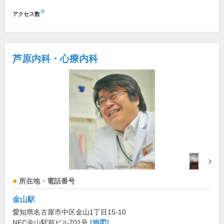
※
アクセス数
芦原内科・心療内科
所在地・電話番号
金山駅
愛知県名古屋市中区金山1丁目15-10
NFC金山駅前ビル701号
[地図]