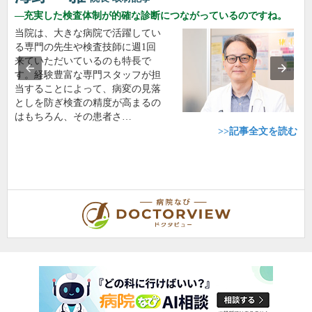
充実した検査体制が的確な診断につながっているのですね。
当院は、大きな病院で活躍してい
る専門の先生や検査技師に週1回
来ていただいているのも特長で
す。経験豊富な専門スタッフが担
当することによって、病変の見落
としを防ぎ検査の精度が高まるの
はもちろん、その患者さ…
>>記事全文を読む