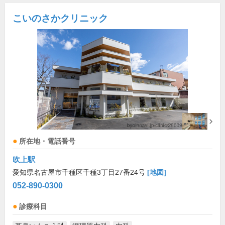
こいのさかクリニック
所在地・電話番号
吹上駅
愛知県名古屋市千種区千種3丁目27番24号
[地図]
052-890-0300
診療科目