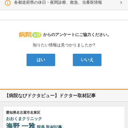
各都道府県の休日・夜間診療、救急、当番医情報
病院なび
からのアンケートにご協力ください。
知りたい情報は見つかりましたか?
はい
いいえ
【病院なびドクタビュー】ドクター取材記事
愛知県名古屋市名東区
おおくまクリニック
海野 一雅
院長
取材記事