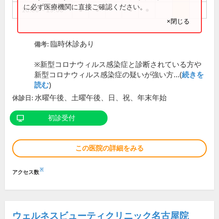
に必ず医療機関に直接ご確認ください。
16:00～19:00
●
●
●
●
×閉じる
臨時休診あり
備考:
※新型コロナウィルス感染症と診断されている方や
新型コロナウィルス感染症の疑いが強い方...(
続きを
読む
)
水曜午後、土曜午後、日、祝、年末年始
休診日:
初診受付
この医院の詳細をみる
※
アクセス数
ウェルネスビューティクリニック名古屋院