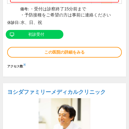
・受付は診察終了15分前まで
備考:
・予防接種をご希望の方は事前に連絡ください
水、日、祝
休診日:
初診受付
この医院の詳細をみる
※
アクセス数
ヨシダファミリーメディカルクリニック