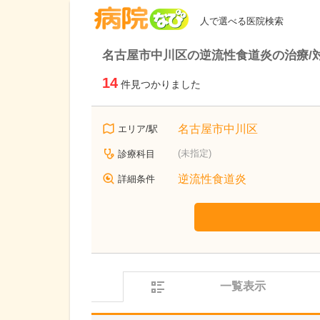
病院なび
人で選べる医院検索
名古屋市中川区の逆流性食道炎の治療/
14
件見つかりました
名古屋市中川区
エリア/駅
(未指定)
診療科目
逆流性食道炎
詳細条件
一覧表示