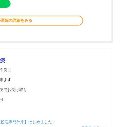
の医院の詳細をみる
療
不良に
来ます
便でお受け取り
可
花粉症専門外来】はじめました！