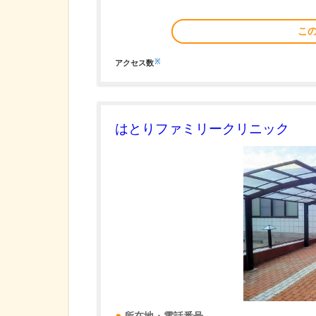
こ
※
アクセス数
はとりファミリークリニック