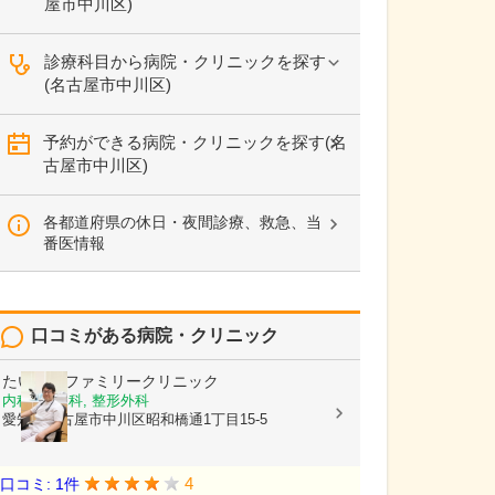
屋市中川区)
診療科目から病院・クリニックを探す
(名古屋市中川区)
予約ができる病院・クリニックを探す(名
古屋市中川区)
各都道府県の休日・夜間診療、救急、当
番医情報
口コミがある病院・クリニック
たいようファミリークリニック
内科, 小児科, 整形外科
愛知県名古屋市中川区昭和橋通1丁目15-5
4
口コミ: 1件