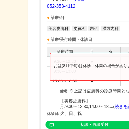
052-353-4112
診療科目
美容皮膚科
皮膚科
内科
漢方内科
診療/受付時間・休診日
診療時間
月
火
9:30～12:30
●
お盆(8月中旬)は休診・休業の場合があ
9:30～13:00
15:00～18:30
●
※上記は皮膚科の診療時間と
備考:
【美容皮膚科】
月:9:30～12:30,14:00～18:...(
続きを
火、日、祝
休診日:
初診・再診受付