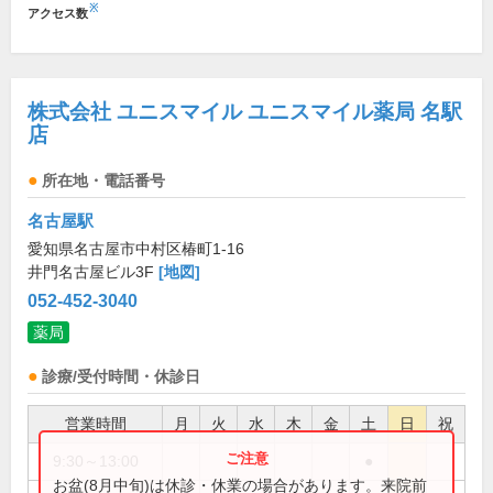
※
アクセス数
株式会社 ユニスマイル ユニスマイル薬局 名駅
店
所在地・電話番号
名古屋駅
愛知県名古屋市中村区椿町1-16
井門名古屋ビル3F
[地図]
052-452-3040
薬局
診療/受付時間・休診日
営業時間
月
火
水
木
金
土
日
祝
9:30～13:00
●
お盆(8月中旬)は休診・休業の場合があります。来院前