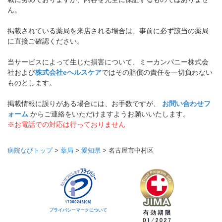
ん。
掲載されている薬局を来店される場合は、事前に必ず該当の薬局
に直接ご確認ください。
当サービスによって生じた損害について、ミーカンパニー株式会
社および
株式会社eヘルスケア
ではその賠償の責任を一切負わない
ものとします。
掲載情報に誤りがある場合には、お手数ですが、
お問い合わせフ
ォーム
からご連絡をいただけますようお願いいたします。
※お電話での対応は行っておりません
病院なびトップ
>
薬局
>
愛知県
>
名古屋市中村区
プライバシーマークについて