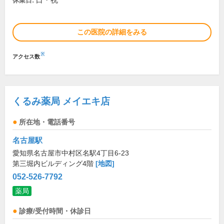
日・祝
休業日:
この医院の詳細をみる
※
アクセス数
くるみ薬局 メイエキ店
所在地・電話番号
名古屋駅
愛知県名古屋市中村区名駅4丁目6-23
第三堀内ビルディング4階
[地図]
052-526-7792
薬局
診療/受付時間・休診日