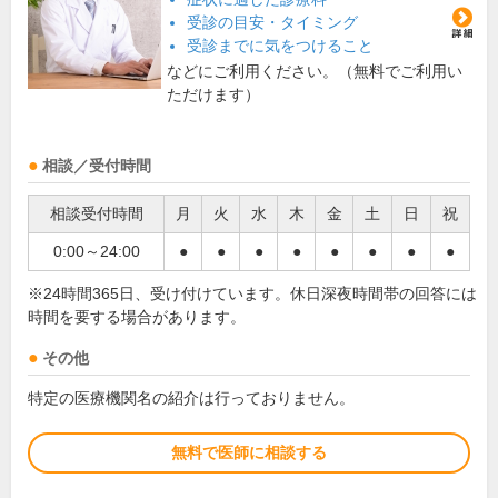
受診の目安・タイミング
受診までに気をつけること
などにご利用ください。（無料でご利用い
ただけます）
相談／受付時間
相談受付時間
月
火
水
木
金
土
日
祝
0:00～24:00
●
●
●
●
●
●
●
●
※24時間365日、受け付けています。休日深夜時間帯の回答には
時間を要する場合があります。
その他
特定の医療機関名の紹介は行っておりません。
無料で医師に相談する