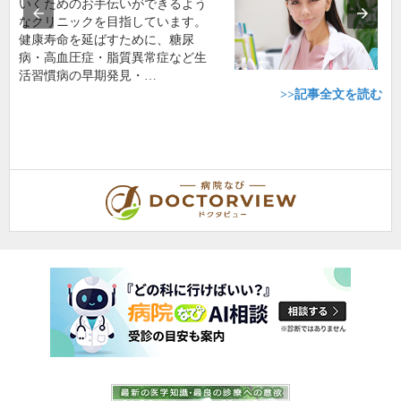
いくためのお手伝いができるよう
なクリニックを目指しています。
健康寿命を延ばすために、糖尿
病・高血圧症・脂質異常症など生
活習慣病の早期発見・…
>>記事全文を読む