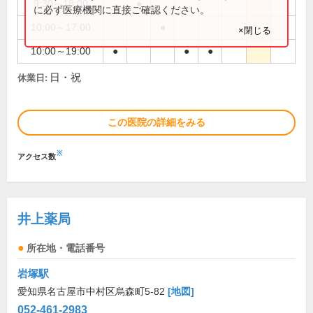
9:30～18:00
●
に必ず医療機関に直接ご確認ください。
10:00～17:00
●
×閉じる
10:00～19:00
●
●
●
日・祝
休業日:
この医院の詳細をみる
※
アクセス数
井上薬局
所在地・電話番号
岩塚駅
愛知県名古屋市中村区烏森町5-82
[地図]
052-461-2983