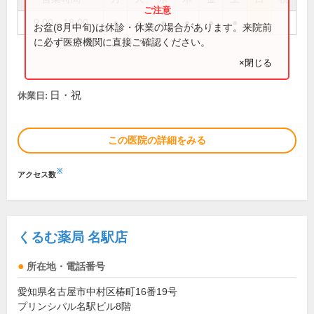
9:00～18:00
●
●
●
●
●
●
お盆(8月中旬)は休診・休業の場合があります。来院前
に必ず医療機関に直接ご確認ください。
×閉じる
日・祝
休業日:
この医院の詳細をみる
※
アクセス数
くるむ薬局 名駅店
所在地・電話番号
愛知県名古屋市中村区椿町16番19号
プリンシパル名駅ビル8階