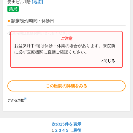
安田ビル1階
[地図]
薬局
診療/受付時間・休診日
(営業時間は直接お問い合わせください)
お盆(8月中旬)は休診・休業の場合があります。来院前
に必ず医療機関に直接ご確認ください。
×閉じる
この医院の詳細をみる
※
アクセス数
次の15件を表示
1
2
3
4
5
...
最後