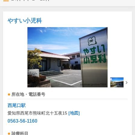
やすい小児科
所在地・電話番号
西尾口駅
愛知県西尾市熊味町北十五夜15
[地図]
0563-56-1160
診療科目