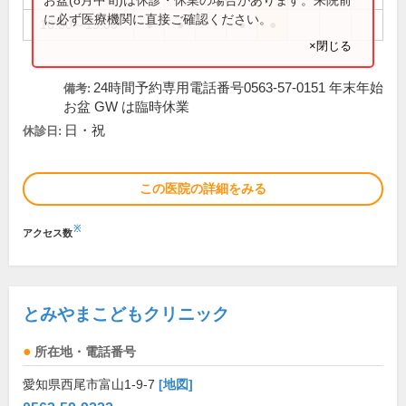
に必ず医療機関に直接ご確認ください。
16:00～19:00
●
●
●
●
×閉じる
24時間予約専用電話番号0563-57-0151 年末年始
備考:
お盆 GW は臨時休業
日・祝
休診日:
この医院の詳細をみる
※
アクセス数
とみやまこどもクリニック
所在地・電話番号
愛知県西尾市富山1-9-7
[地図]