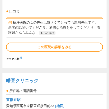
口コミ
槙坪医院の女の先生は気さくでとっても親切先生です。
患者の話聞いてくださり、適切な治療ををしてくださり、看
護婦さんもみんな...
もっと読む
この医院の詳細をみる
※
アクセス数
幡豆クリニック
所在地・電話番号
東幡豆駅
愛知県西尾市東幡豆町彦田前33
[地図]