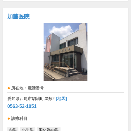
加藤医院
所在地・電話番号
愛知県西尾市駒場町屋敷2
[地図]
0563-52-1051
診療科目
内科
小児科
消化器内科