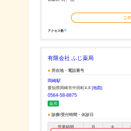
こ
※
アクセス数
有限会社 ふじ薬局
所在地・電話番号
岡崎駅
愛知県岡崎市中田町4-8
[地図]
0564-58-8875
薬局
診療/受付時間・休診日
営業時間
月
火