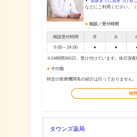
受診までに気をつける
などにご利用ください。（
相談／受付時間
相談受付時間
月
火
0:00～24:00
●
●
※24時間365日、受け付けています。休日深
その他
特定の医療機関名の紹介は行っておりません。
無
タウンズ薬局