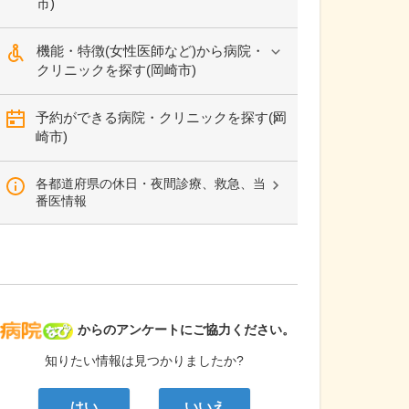
市)
機能・特徴(女性医師など)から病院・
クリニックを探す(岡崎市)
予約ができる病院・クリニックを探す(岡
崎市)
各都道府県の休日・夜間診療、救急、当
番医情報
病院なび
からのアンケートにご協力ください。
知りたい情報は見つかりましたか?
はい
いいえ