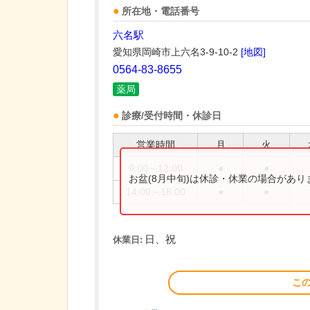
所在地・電話番号
六名駅
愛知県岡崎市上六名3-9-10-2
[地図]
0564-83-8655
薬局
診療/受付時間・休診日
営業時間
月
火
9:00～12:00
●
●
お盆(8月中旬)は休診・休業の場合があ
14:00～18:00
●
●
日、祝
休業日:
こ