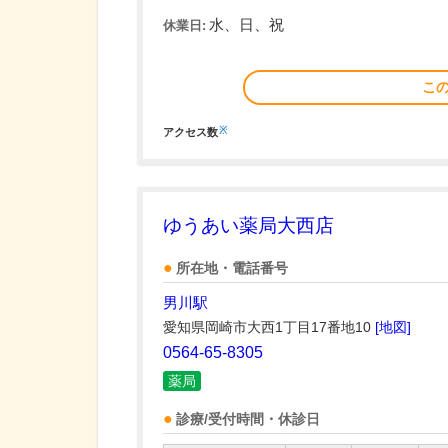
水、日、祝
休業日:
こ
※
アクセス数
ゆうあい薬局大西店
所在地・電話番号
男川駅
愛知県岡崎市大西1丁目17番地10
[地図]
0564-65-8305
薬局
診療/受付時間・休診日