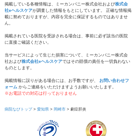
掲載している各種情報は、ミーカンパニー株式会社および
株式会
社eヘルスケア
が調査した情報をもとにしています。 正確な情報掲
載に努めておりますが、内容を完全に保証するものではありませ
ん。
掲載されている医院を受診される場合は、事前に必ず該当の医院
に直接ご確認ください。
当サービスによって生じた損害について、ミーカンパニー株式会
社および
株式会社eヘルスケア
ではその賠償の責任を一切負わない
ものとします。
掲載情報に誤りがある場合には、お手数ですが、
お問い合わせフ
ォーム
からご連絡をいただけますようお願いいたします。
※お電話での対応は行っておりません
病院なびトップ
>
愛知県
>
岡崎市
>
劇症肝炎