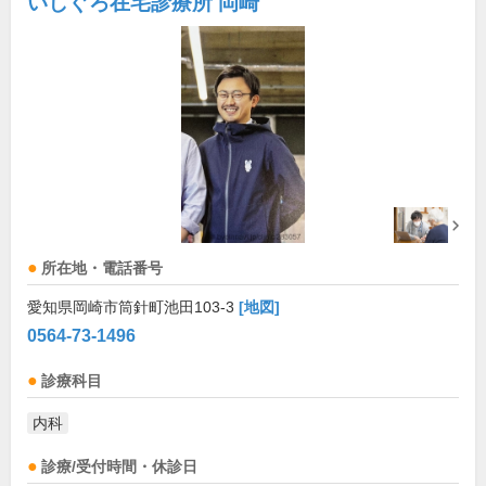
いしぐろ在宅診療所 岡崎
所在地・電話番号
愛知県岡崎市筒針町池田103-3
[地図]
0564-73-1496
診療科目
内科
診療/受付時間・休診日