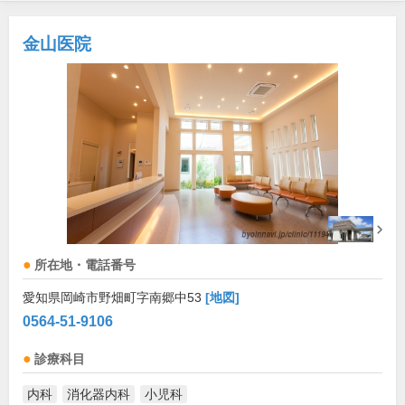
金山医院
所在地・電話番号
愛知県岡崎市野畑町字南郷中53
[地図]
0564-51-9106
診療科目
内科
消化器内科
小児科