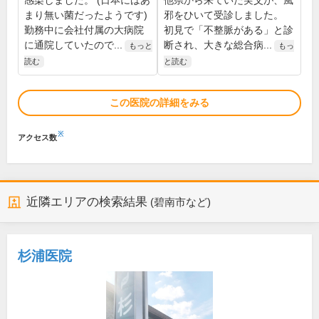
感染しました。 (日本にはあ
他県から来ていた実父が、風
まり無い菌だったようです)
邪をひいて受診しました。
勤務中に会社付属の大病院
初見で「不整脈がある」と診
に通院していたので...
断され、大きな総合病...
もっと
もっ
読む
と読む
この医院の詳細をみる
※
アクセス数
近隣エリアの検索結果
(碧南市など)
杉浦医院