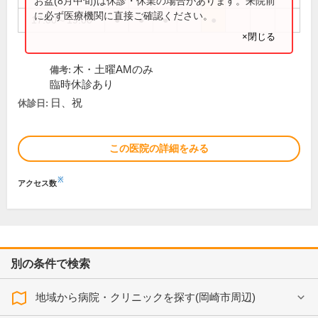
お盆(8月中旬)は休診・休業の場合があります。来院前
に必ず医療機関に直接ご確認ください。
17:00～19:00
●
●
●
●
×閉じる
木・土曜AMのみ
備考:
臨時休診あり
日、祝
休診日:
この医院の詳細をみる
※
アクセス数
別の条件で検索
地域から病院・クリニックを探す(岡崎市周辺)