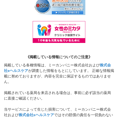
《掲載している情報についてのご注意》
掲載している各種情報は、ミーカンパニー株式会社および
株式会
社eヘルスケア
が調査した情報をもとにしています。 正確な情報掲
載に努めておりますが、内容を完全に保証するものではありませ
ん。
掲載されている薬局を来店される場合は、事前に必ず該当の薬局
に直接ご確認ください。
当サービスによって生じた損害について、ミーカンパニー株式会
社および
株式会社eヘルスケア
ではその賠償の責任を一切負わない