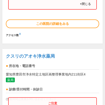
×閉じる
この医院の詳細をみる
※
アクセス数
クスリのアオキ浄水薬局
所在地・電話番号
愛知県豊田市浄水特定土地区画整理事業地内211街区4
薬局
診療/受付時間・休診日
(営業時間は直接お問い合わせください)