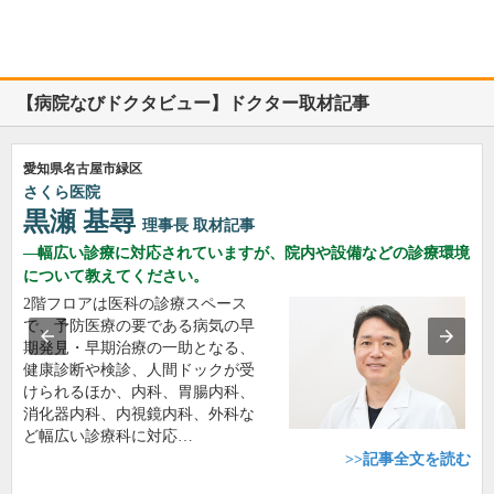
【病院なびドクタビュー】ドクター取材記事
愛知県名古屋市緑区
さくら医院
黒瀬 基尋
理事長
取材記事
幅広い診療に対応されていますが、院内や設備などの診療環境
について教えてください。
2階フロアは医科の診療スペース
で、予防医療の要である病気の早
期発見・早期治療の一助となる、
健康診断や検診、人間ドックが受
けられるほか、内科、胃腸内科、
消化器内科、内視鏡内科、外科な
ど幅広い診療科に対応…
>>記事全文を読む