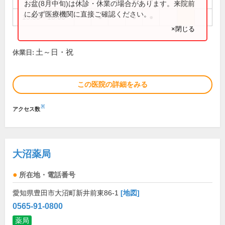
9:00～12:00
●
●
●
●
●
お盆(8月中旬)は休診・休業の場合があります。来院前
に必ず医療機関に直接ご確認ください。
15:00～18:00
●
●
●
×閉じる
土～日・祝
休業日:
この医院の詳細をみる
※
アクセス数
大沼薬局
所在地・電話番号
愛知県豊田市大沼町新井前東86-1
[地図]
0565-91-0800
薬局