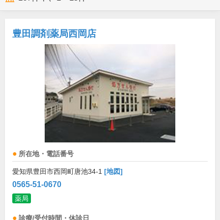
豊田調剤薬局西岡店
所在地・電話番号
愛知県豊田市西岡町唐池34-1
[地図]
0565-51-0670
薬局
診療/受付時間・休診日