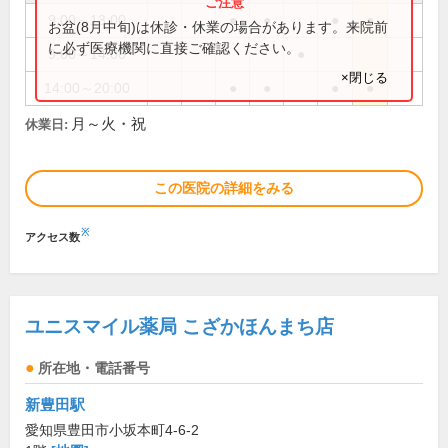
9:00～13:00
●
●
●
●
お盆(8月中旬)は休診・休業の場合があります。来院前
に必ず医療機関に直接ご確認ください。
9:00～14:00
●
×閉じる
14:00～20:00
●
●
●
●
月～火・祝
休業日:
この医院の詳細をみる
※
アクセス数
ユニスマイル薬局 こざかほんまち店
所在地・電話番号
新豊田駅
愛知県豊田市小坂本町4-6-2