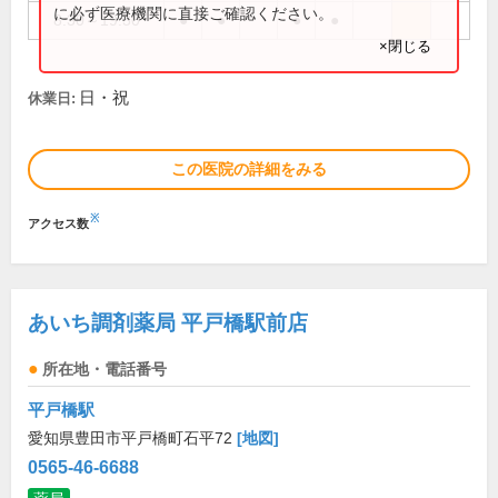
に必ず医療機関に直接ご確認ください。
8:30～19:30
●
●
●
●
×閉じる
日・祝
休業日:
この医院の詳細をみる
※
アクセス数
あいち調剤薬局 平戸橋駅前店
所在地・電話番号
平戸橋駅
愛知県豊田市平戸橋町石平72
[地図]
0565-46-6688