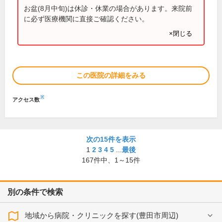
お盆(8月中旬)は休診・休業の場合があります。来院前
に必ず医療機関に直接ご確認ください。
×閉じる
この医院の詳細をみる
※
アクセス数
次の15件を表示
1
2
3
4
5
...
最後
167
件中、
1～15件
別の条件で検索
地域から病院・クリニックを探す(豊田市周辺)