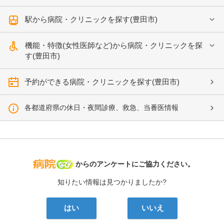
駅から病院・クリニックを探す(豊田市)
機能・特徴(女性医師など)から病院・クリニックを探
す(豊田市)
予約ができる病院・クリニックを探す(豊田市)
各都道府県の休日・夜間診療、救急、当番医情報
病院なび
からのアンケートにご協力ください。
知りたい情報は見つかりましたか?
はい
いいえ