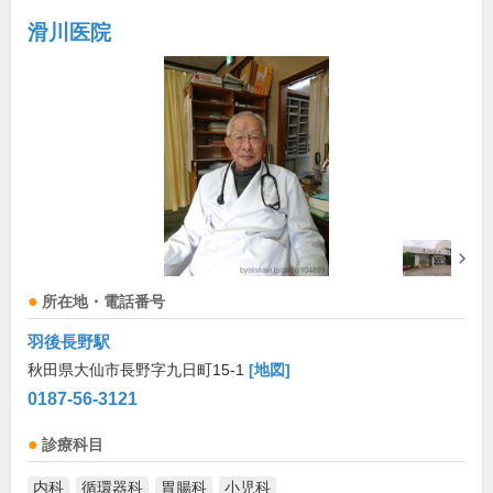
滑川医院
所在地・電話番号
羽後長野駅
秋田県大仙市長野字九日町15-1
[地図]
0187-56-3121
診療科目
内科
循環器科
胃腸科
小児科