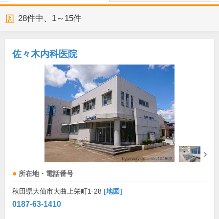
28
件中、
1～15件
佐々木内科医院
所在地・電話番号
秋田県大仙市大曲上栄町1-28
[地図]
0187-63-1410