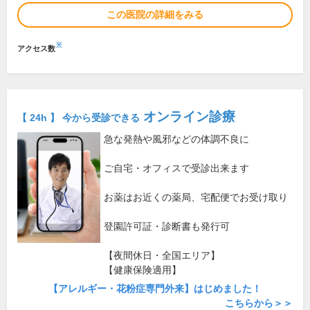
この医院の詳細をみる
※
アクセス数
オンライン診療
【 24h 】 今から受診できる
急な発熱や風邪などの体調不良に
ご自宅・オフィスで受診出来ます
お薬はお近くの薬局、宅配便でお受け取り
登園許可証・診断書も発行可
【夜間休日・全国エリア】
【健康保険適用】
【アレルギー・花粉症専門外来】はじめました！
こちらから＞＞