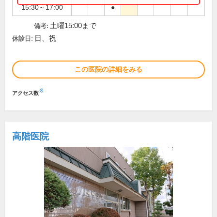
15:30～17:00
●
土曜15:00まで
備考:
日、祝
休診日:
この医院の詳細をみる
※
アクセス数
高階医院