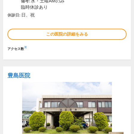
水・土曜AMのみ
備考:
臨時休診あり
日、祝
休診日:
この医院の詳細をみる
※
アクセス数
豊島医院