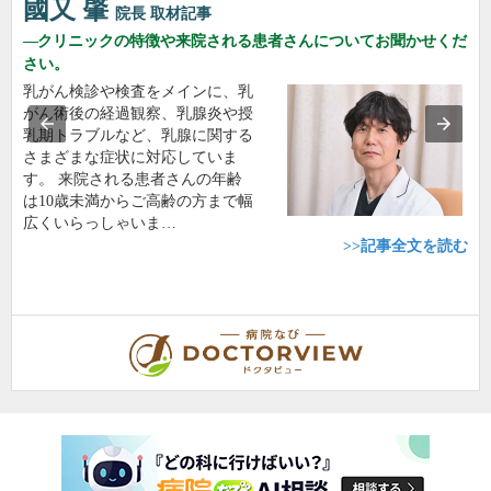
國又 肇
院長
取材記事
クリニックの特徴や来院される患者さんについてお聞かせくだ
さい。
乳がん検診や検査をメインに、乳
がん術後の経過観察、乳腺炎や授
乳期トラブルなど、乳腺に関する
さまざまな症状に対応していま
す。 来院される患者さんの年齢
は10歳未満からご高齢の方まで幅
広くいらっしゃいま…
>>記事全文を読む