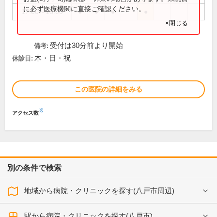
に必ず医療機関に直接ご確認ください。
17:00～18:00
●
●
●
●
×閉じる
受付は30分前より開始
備考:
木・日・祝
休診日:
この医院の詳細をみる
※
アクセス数
別の条件で検索
地域から病院・クリニックを探す(八戸市周辺)
駅から病院・クリニックを探す(八戸市)