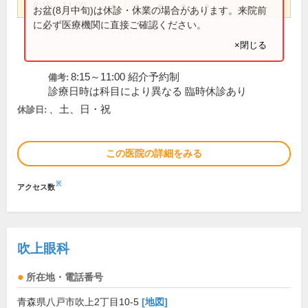
8:15～11:00
●
●
●
●
●
お盆(8月中旬)は休診・休業の場合があります。来院前
に必ず医療機関に直接ご確認ください。
×閉じる
8:15～11:00 紹介予約制
備考:
診療日時は科目により異なる 臨時休診あり
、土、日・祝
休診日:
この医院の詳細をみる
※
アクセス数
吹上眼科
所在地・電話番号
青森県八戸市吹上2丁目10-5
[地図]