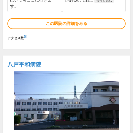
はいつもここに行きま
があるので雑...
もっと読む
す。
この医院の詳細をみる
※
アクセス数
八戸平和病院