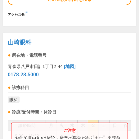
※
アクセス数
山崎眼科
所在地・電話番号
青森県八戸市日計1丁目2-44
[地図]
0178-28-5000
診療科目
眼科
診療/受付時間・休診日
診療時間
月
火
水
木
金
土
日
祝
9:00～11:30
●
●
●
●
●
お盆(8月中旬)は休診・休業の場合があります。来院前