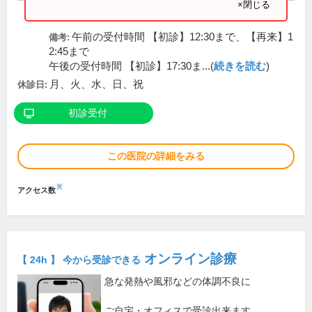
×閉じる
午前の受付時間 【初診】12:30まで、【再来】1
備考:
2:45まで
午後の受付時間 【初診】17:30ま...(
続きを読む
)
月、火、水、日、祝
休診日:
初診受付
この医院の詳細をみる
※
アクセス数
オンライン診療
【 24h 】 今から受診できる
急な発熱や風邪などの体調不良に
ご自宅・オフィスで受診出来ます