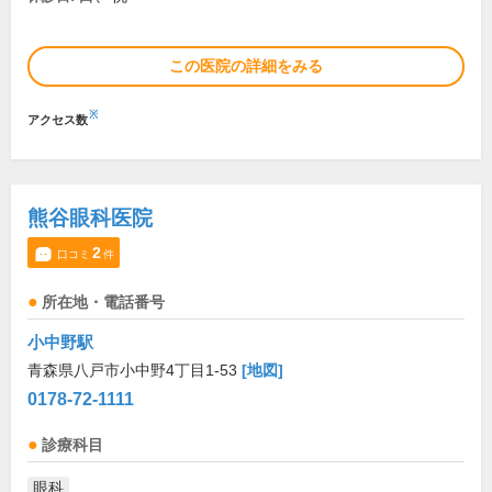
この医院の詳細をみる
※
アクセス数
熊谷眼科医院
2
口コミ
件
所在地・電話番号
小中野駅
青森県八戸市小中野4丁目1-53
[地図]
0178-72-1111
診療科目
眼科