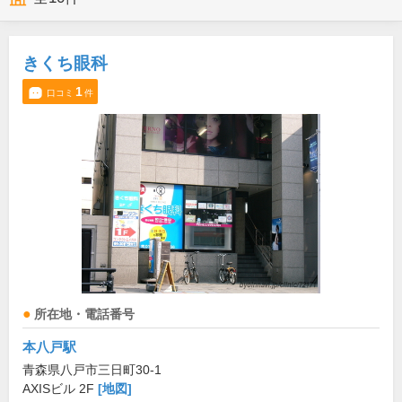
きくち眼科
1
口コミ
件
所在地・電話番号
本八戸駅
青森県八戸市三日町30-1
AXISビル 2F
[地図]