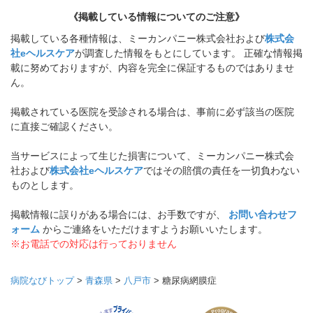
《掲載している情報についてのご注意》
掲載している各種情報は、ミーカンパニー株式会社および
株式会
社eヘルスケア
が調査した情報をもとにしています。 正確な情報掲
載に努めておりますが、内容を完全に保証するものではありませ
ん。
掲載されている医院を受診される場合は、事前に必ず該当の医院
に直接ご確認ください。
当サービスによって生じた損害について、ミーカンパニー株式会
社および
株式会社eヘルスケア
ではその賠償の責任を一切負わない
ものとします。
掲載情報に誤りがある場合には、お手数ですが、
お問い合わせフ
ォーム
からご連絡をいただけますようお願いいたします。
※お電話での対応は行っておりません
病院なびトップ
>
青森県
>
八戸市
>
糖尿病網膜症