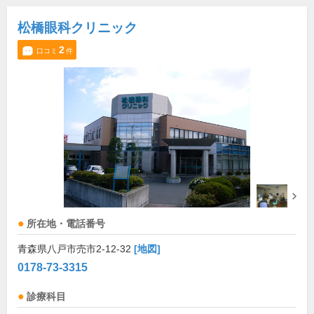
松橋眼科クリニック
2
口コミ
件
所在地・電話番号
青森県八戸市売市2-12-32
[地図]
0178-73-3315
診療科目