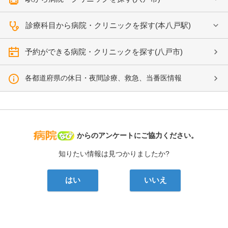
診療科目から病院・クリニックを探す(本八戸駅)
予約ができる病院・クリニックを探す(八戸市)
各都道府県の休日・夜間診療、救急、当番医情報
病院なび
からのアンケートにご協力ください。
知りたい情報は見つかりましたか?
はい
いいえ