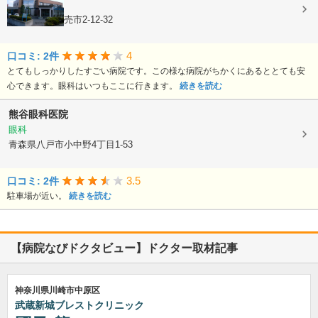
眼科
青森県八戸市売市2-12-32
4
口コミ: 2件
とてもしっかりしたすごい病院です。この様な病院がちかくにあるととても安
心できます。眼科はいつもここに行きます。
続きを読む
熊谷眼科医院
眼科
青森県八戸市小中野4丁目1-53
3.5
口コミ: 2件
駐車場が近い。
続きを読む
【病院なびドクタビュー】ドクター取材記事
神奈川県川崎市中原区
武蔵新城ブレストクリニック