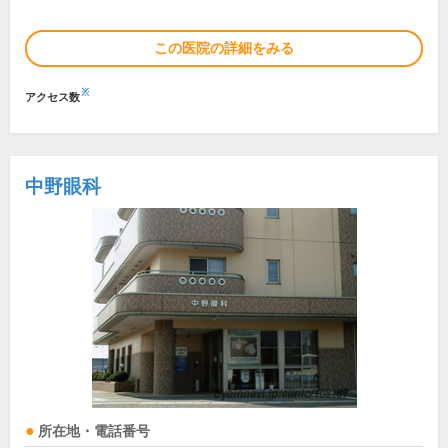
この医院の詳細をみる
※
アクセス数
中野眼科
所在地・電話番号