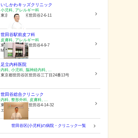
いしかわキッズクリニック
小児科, アレルギー科
東京都世田谷区
世田谷2-6-11
世田谷駅前皮フ科
皮膚科, アレルギー科
東京都世田谷区
世田谷4-9-7
MIYABI1階
足立内科医院
内科, 小児科, 脳神経内科, ...
東京都世田谷区
世田谷三丁目24番13号
世田谷総合クリニック
内科, 整形外科, 皮膚科, ...
東京都世田谷区
世田谷4-14-32
エバガーデン3F
世田谷区(小児科)の病院・クリニック一覧