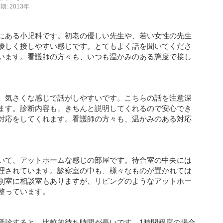
: 2013年
にある小児科です。初老の優しい先生や、若い女性の先生
優しく接しやすい感じです。とてもよく話を聞いてくださ
います。看護師の方々も、いつも温かみのある態度で接し
、気さくな感じで話がしやすいです。こちらの話を注意深
ます。診断内容も、きちんと説明してくれるので安心でき
対応をしてくれます。看護師の方々も、温かみのある対応
いて、アットホームな感じの部屋です。待合室の中央には
理されています。診察室の中も、様々なものが置かれては
別室に相談室もありますが、リビングのようなアットホー
整っています。
受診すると、比較的待ち時間が長いです。1時間程度の場合