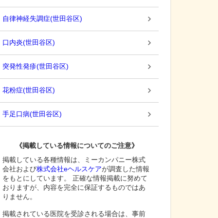
自律神経失調症
(
世田谷区
)
口内炎
(
世田谷区
)
突発性発疹
(
世田谷区
)
花粉症
(
世田谷区
)
手足口病
(
世田谷区
)
《掲載している情報についてのご注意》
掲載している各種情報は、ミーカンパニー株式
会社および
株式会社eヘルスケア
が調査した情報
をもとにしています。 正確な情報掲載に努めて
おりますが、内容を完全に保証するものではあ
りません。
掲載されている医院を受診される場合は、事前