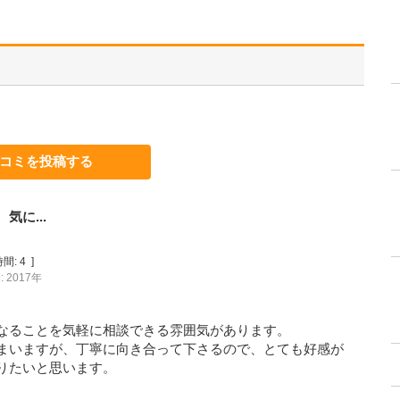
コミを投稿する
に...
間:
4
]
 2017年
なることを気軽に相談できる雰囲気があります。
まいますが、丁寧に向き合って下さるので、とても好感が
りたいと思います。