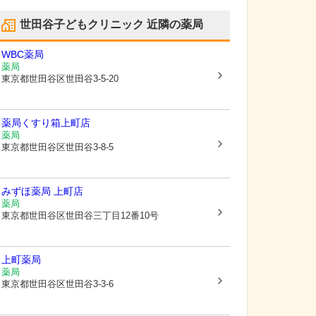
世田谷子どもクリニック
近隣の薬局
WBC薬局
薬局
東京都世田谷区
世田谷3-5-20
薬局くすり箱上町店
薬局
東京都世田谷区
世田谷3-8-5
みずほ薬局 上町店
薬局
東京都世田谷区
世田谷三丁目12番10号
上町薬局
薬局
東京都世田谷区
世田谷3-3-6