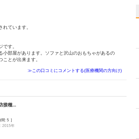
されています。
ジです。
る小部屋があります。ソファと沢山のおもちゃがあるの
つことが出来ます。
≫この口コミにコメントする(医療機関の方向け)
種...
間:
5
]
 2015年