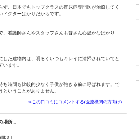
らず、日本でもトップクラスの夜尿症専門医が治療してく
いドクターばかりだからです。
で、看護師さんやスタッフさんも皆さん心温かなばかり
にした建物内は、明るくいつもキレイに清掃されていてと
ています。
待ち時間も比較的少なく子供が飽きる前に呼ばれます。で
うということがありません。
≫この口コミにコメントする(医療機関の方向け)
所...
間:
3
]