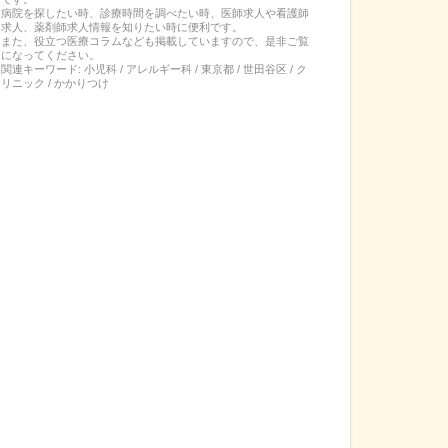
病院を探したい時、診療時間を調べたい時、医師求人や看護師
求人、薬剤師求人情報を知りたい時に便利です。
また、役立つ医療コラムなども掲載していますので、是非ご覧
になってください。
関連キーワード:
小児科 / アレルギー科 / 東京都 / 世田谷区 / ク
リニック / かかりつけ