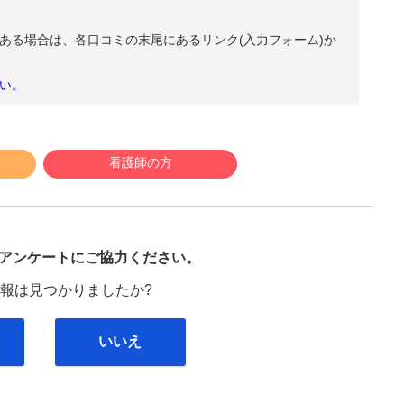
ある場合は、各口コミの末尾にあるリンク(入力フォーム)か
い。
看護師の方
び
アンケートにご協力ください。
報は見つかりましたか?
いいえ