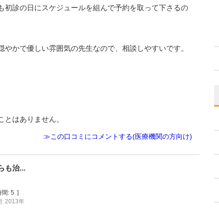
も初診の日にスケジュールを組んで予約を取って下さるの
穏やかで優しい雰囲気の先生なので、相談しやすいです。
ことはありません。
≫この口コミにコメントする(医療機関の方向け)
治...
間:
5
]
 2013年