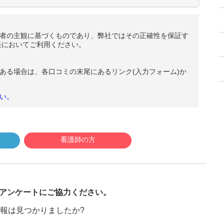
者の主観に基づくものであり、弊社ではその正確性を保証す
任においてご利用ください。
ある場合は、各口コミの末尾にあるリンク(入力フォーム)か
い。
看護師の方
び
アンケートにご協力ください。
報は見つかりましたか?