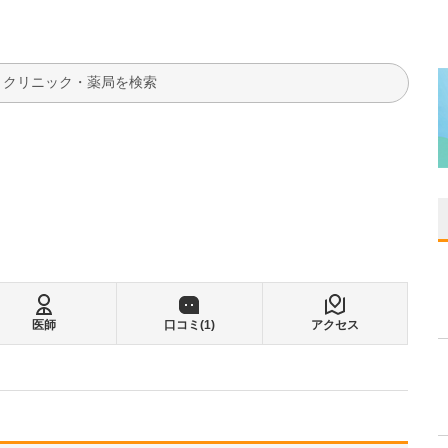
検索
医師
口コミ(
1
)
アクセス