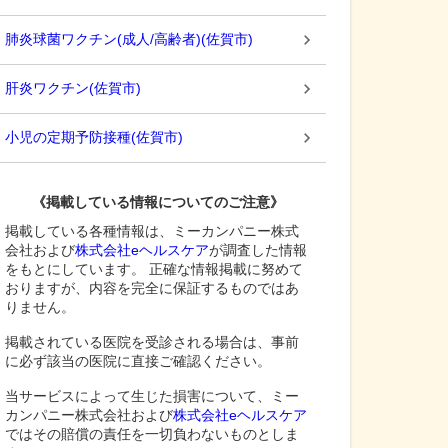
肺炎球菌ワクチン(成人/高齢者)
(
佐賀市
)
肝炎ワクチン
(
佐賀市
)
小児の定期予防接種
(
佐賀市
)
《掲載している情報についてのご注意》
掲載している各種情報は、ミーカンパニー株式
会社および
株式会社eヘルスケア
が調査した情報
をもとにしています。 正確な情報掲載に努めて
おりますが、内容を完全に保証するものではあ
りません。
掲載されている医院を受診される場合は、事前
に必ず該当の医院に直接ご確認ください。
当サービスによって生じた損害について、ミー
カンパニー株式会社および
株式会社eヘルスケア
ではその賠償の責任を一切負わないものとしま