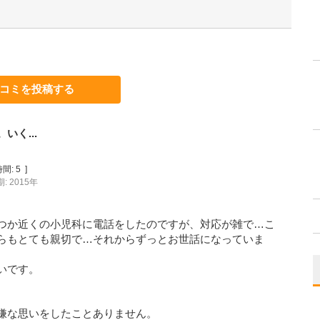
コミを投稿する
く...
間:
5
]
: 2015年
つか近くの小児科に電話をしたのですが、対応が雑で…こ
らもとても親切で…それからずっとお世話になっていま
いです。
嫌な思いをしたことありません。