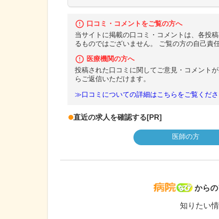
口コミ・コメントをご覧の方へ
当サイトに掲載の口コミ・コメントは、各投稿
るものではございません。 ご覧の方の自己責
医療機関の方へ
投稿された口コミに関してご意見・コメントが
らご返信いただけます。
≫口コミについての詳細はこちらをご覧くださ
直近の求人を確認する
[PR]
医師の方
病院な
からの
知りたい情