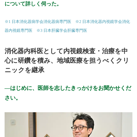
について詳しく伺った。
※1 日本消化器病学会消化器病専門医 ※2 日本消化器内視鏡学会消化
器内視鏡専門医 ※3 日本肝臓学会肝臓専門医
消化器内科医として内視鏡検査・治療を中
心に研鑽を積み、地域医療を担うべくクリ
ニックを継承
はじめに、医師を志したきっかけをお聞かせくだ
さい。