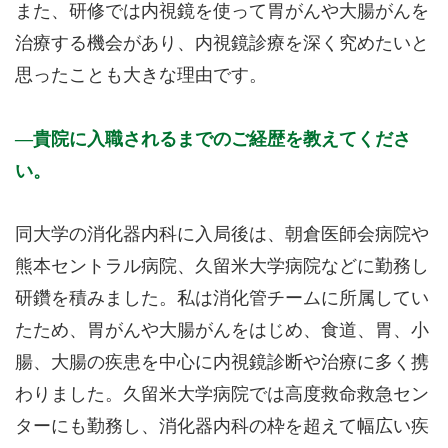
また、研修では内視鏡を使って胃がんや大腸がんを
治療する機会があり、内視鏡診療を深く究めたいと
思ったことも大きな理由です。
貴院に入職されるまでのご経歴を教えてくださ
い。
同大学の消化器内科に入局後は、朝倉医師会病院や
熊本セントラル病院、久留米大学病院などに勤務し
研鑽を積みました。私は消化管チームに所属してい
たため、胃がんや大腸がんをはじめ、食道、胃、小
腸、大腸の疾患を中心に内視鏡診断や治療に多く携
わりました。久留米大学病院では高度救命救急セン
ターにも勤務し、消化器内科の枠を超えて幅広い疾