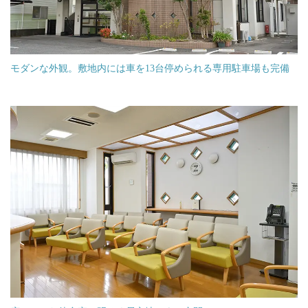
モダンな外観。敷地内には車を13台停められる専用駐車場も完備