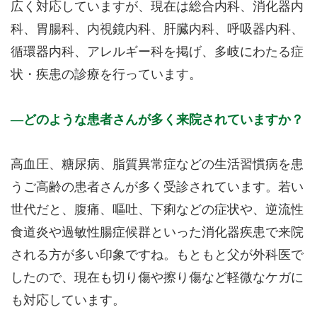
広く対応していますが、現在は総合内科、消化器内
科、胃腸科、内視鏡内科、肝臓内科、呼吸器内科、
循環器内科、アレルギー科を掲げ、多岐にわたる症
状・疾患の診療を行っています。
どのような患者さんが多く来院されていますか？
高血圧、糖尿病、脂質異常症などの生活習慣病を患
うご高齢の患者さんが多く受診されています。若い
世代だと、腹痛、嘔吐、下痢などの症状や、逆流性
食道炎や過敏性腸症候群といった消化器疾患で来院
される方が多い印象ですね。もともと父が外科医で
したので、現在も切り傷や擦り傷など軽微なケガに
も対応しています。