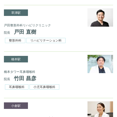
草津駅
戸田整形外科リハビリクリニック
戸田 直樹
院長
整形外科
リハビリテーション科
橋本駅
橋本タワー耳鼻咽喉科
竹田 昌彦
院長
耳鼻咽喉科
小児耳鼻咽喉科
小倉駅