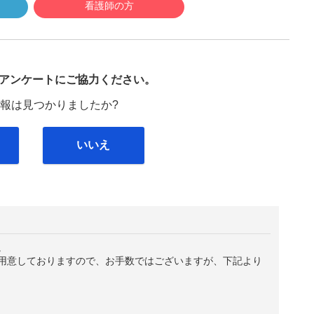
看護師の方
び
アンケートにご協力ください。
報は見つかりましたか?
いいえ
。
用意しておりますので、お手数ではございますが、下記より