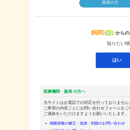
医師の方
病院な
からの
知りたい情
はい
医療機関・薬局 の方へ
当サイトはお電話での対応を行っておりません
ご希望の内容ごとにお問い合わせフォームをご
ご連絡をいただけますようお願いいたします。
掲載情報の修正・追加・削除のお問い合わせ