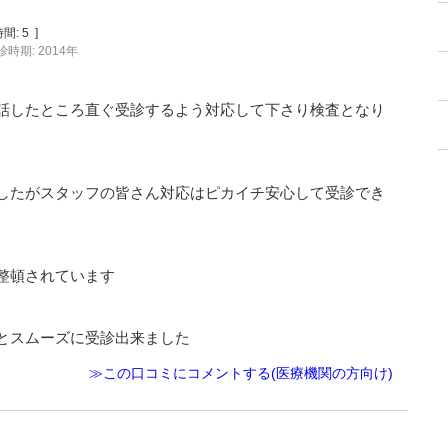
間:
5
]
診時期: 2014年
話したところ直ぐ受診するよう対応して下さり検査となり
したがスタッフの皆さん対応はピカイチ安心して受診でき
整頓されています
とスムーズに受診出来ました
≫この口コミにコメントする(医療機関の方向け)