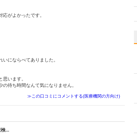
対応がよかったです。
れいにならべてありました。
と思います。
少の待ち時間なんて気になりません。
≫この口コミにコメントする(医療機関の方向け)
...