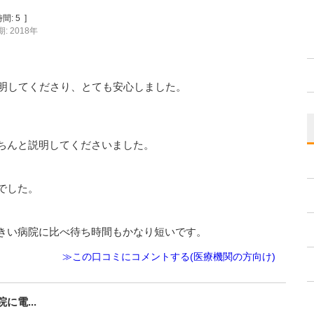
間:
5
]
: 2018年
説明してくださり、とても安心しました。
ちんと説明してくださいました。
でした。
きい病院に比べ待ち時間もかなり短いです。
≫この口コミにコメントする(医療機関の方向け)
電...