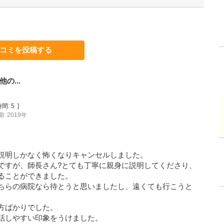
コミを投稿する
の...
間:
5
]
: 2019年
説明しかなく怖くなりキャンセルしました。
ですが、師長さん?とても丁寧に親身に説明してくださり、
ることができました。
ちらの病院なら待とうと思いましたし、遠くても行こうと
方ばかりでした。
話しやすい印象をうけました。