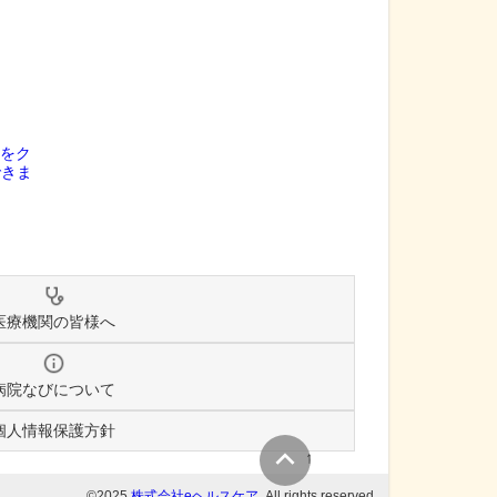
医療機関の皆様へ
病院なびについて
個人情報保護方針
↑
©2025
株式会社eヘルスケア
, All rights reserved.