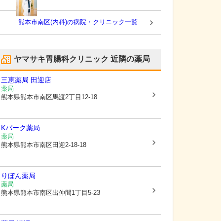
熊本市南区(内科)の病院・クリニック一覧
ヤマサキ胃腸科クリニック
近隣の薬局
三恵薬局 田迎店
薬局
熊本県熊本市南区
馬渡2丁目12-18
Kパーク薬局
薬局
熊本県熊本市南区
田迎2-18-18
りぼん薬局
薬局
熊本県熊本市南区
出仲間1丁目5-23