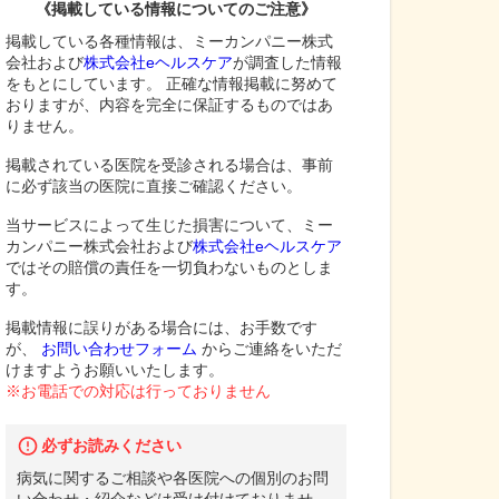
《掲載している情報についてのご注意》
掲載している各種情報は、ミーカンパニー株式
会社および
株式会社eヘルスケア
が調査した情報
をもとにしています。 正確な情報掲載に努めて
おりますが、内容を完全に保証するものではあ
りません。
掲載されている医院を受診される場合は、事前
に必ず該当の医院に直接ご確認ください。
当サービスによって生じた損害について、ミー
カンパニー株式会社および
株式会社eヘルスケア
ではその賠償の責任を一切負わないものとしま
す。
掲載情報に誤りがある場合には、お手数です
が、
お問い合わせフォーム
からご連絡をいただ
けますようお願いいたします。
※お電話での対応は行っておりません
必ずお読みください
病気に関するご相談や各医院への個別のお問