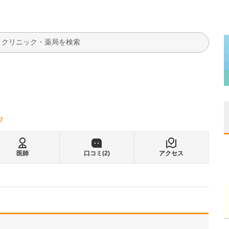
検索
7
医師
口コミ(
2
)
アクセス