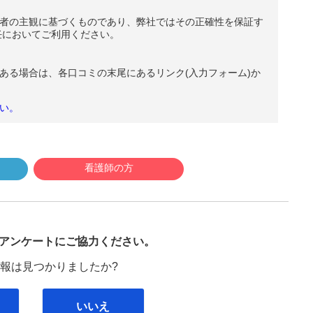
者の主観に基づくものであり、弊社ではその正確性を保証す
任においてご利用ください。
ある場合は、各口コミの末尾にあるリンク(入力フォーム)か
い。
看護師の方
び
アンケートにご協力ください。
報は見つかりましたか?
いいえ