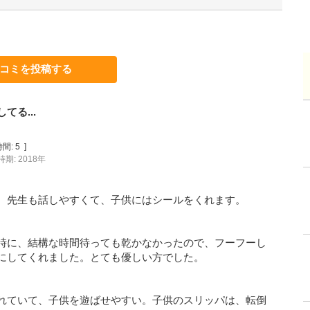
コミを投稿する
る...
間:
5
]
期: 2018年
。先生も話しやすくて、子供にはシールをくれます。
時に、結構な時間待っても乾かなかったので、フーフーし
にしてくれました。とても優しい方でした。
れていて、子供を遊ばせやすい。子供のスリッパは、転倒