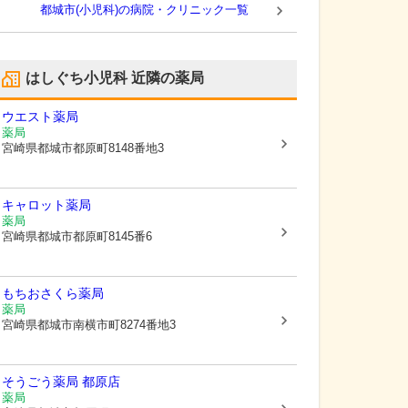
都城市(小児科)の病院・クリニック一覧
はしぐち小児科
近隣の薬局
ウエスト薬局
薬局
宮崎県都城市
都原町8148番地3
キャロット薬局
薬局
宮崎県都城市
都原町8145番6
もちおさくら薬局
薬局
宮崎県都城市
南横市町8274番地3
そうごう薬局 都原店
薬局