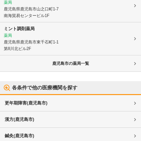
薬局
鹿児島県鹿児島市
山之口町1-7
南海貿易センタービル1F
ミント調剤薬局
薬局
鹿児島県鹿児島市
東千石町1-1
第8川北ビル2F
鹿児島市
の薬局一覧
各条件で他の医療機関を探す
更年期障害
(
鹿児島市
)
漢方
(
鹿児島市
)
鍼灸
(
鹿児島市
)