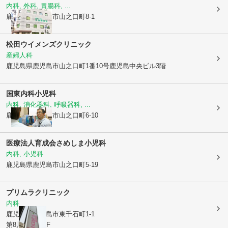
内科, 外科, 胃腸科, ...
鹿児島県鹿児島市
山之口町8-1
松田ウイメンズクリニック
産婦人科
鹿児島県鹿児島市
山之口町1番10号鹿児島中央ビル3階
国東内科小児科
内科, 消化器科, 呼吸器科, ...
鹿児島県鹿児島市
山之口町6-10
医療法人育成会
さめしま小児科
内科, 小児科
鹿児島県鹿児島市
山之口町5-19
プリムラクリニック
内科
鹿児島県鹿児島市
東千石町1-1
第8川北ビル6F