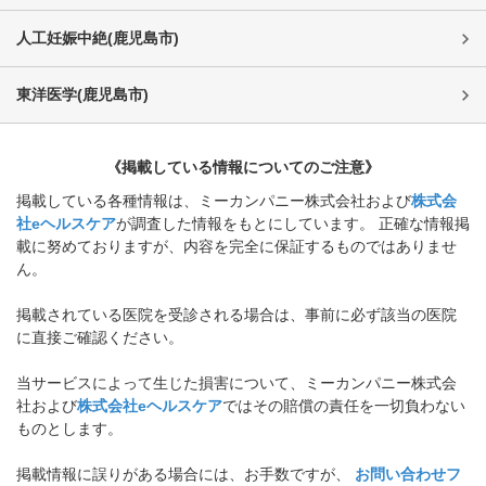
人工妊娠中絶
(
鹿児島市
)
東洋医学
(
鹿児島市
)
《掲載している情報についてのご注意》
掲載している各種情報は、ミーカンパニー株式会社および
株式会
社eヘルスケア
が調査した情報をもとにしています。 正確な情報掲
載に努めておりますが、内容を完全に保証するものではありませ
ん。
掲載されている医院を受診される場合は、事前に必ず該当の医院
に直接ご確認ください。
当サービスによって生じた損害について、ミーカンパニー株式会
社および
株式会社eヘルスケア
ではその賠償の責任を一切負わない
ものとします。
掲載情報に誤りがある場合には、お手数ですが、
お問い合わせフ