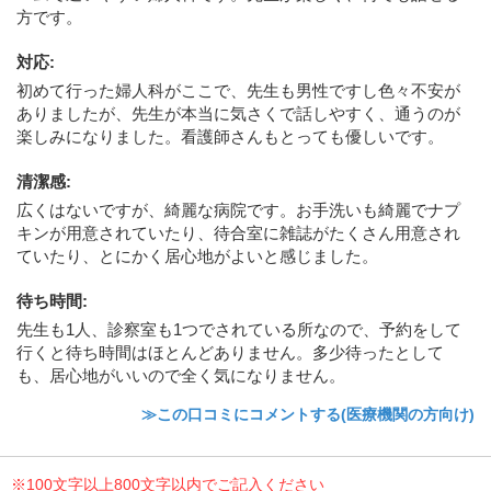
方です。
対応
:
初めて行った婦人科がここで、先生も男性ですし色々不安が
ありましたが、先生が本当に気さくで話しやすく、通うのが
楽しみになりました。看護師さんもとっても優しいです。
清潔感
:
広くはないですが、綺麗な病院です。お手洗いも綺麗でナプ
キンが用意されていたり、待合室に雑誌がたくさん用意され
ていたり、とにかく居心地がよいと感じました。
待ち時間
:
先生も1人、診察室も1つでされている所なので、予約をして
行くと待ち時間はほとんどありません。多少待ったとして
も、居心地がいいので全く気になりません。
≫この口コミにコメントする(医療機関の方向け)
※100文字以上800文字以内でご記入ください