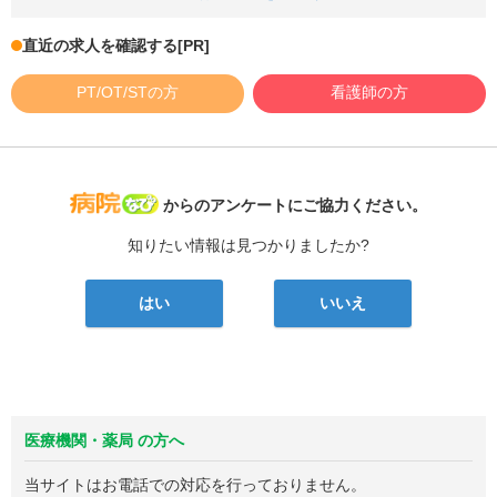
直近の求人を確認する
[PR]
PT/OT/STの方
看護師の方
病院なび
からのアンケートにご協力ください。
知りたい情報は見つかりましたか?
はい
いいえ
医療機関・薬局 の方へ
当サイトはお電話での対応を行っておりません。