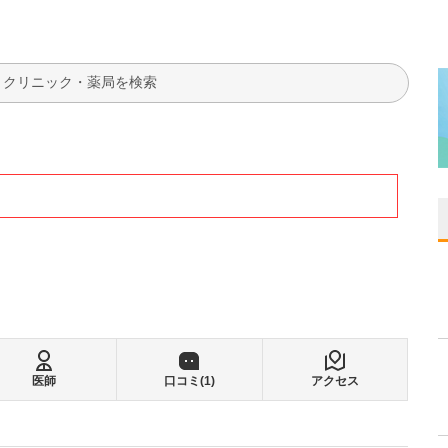
検索
医師
口コミ(
1
)
アクセス