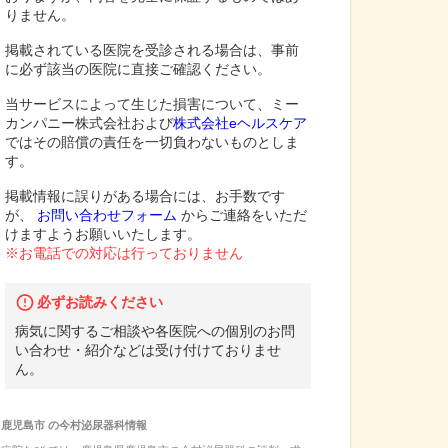
りません。
掲載されている医院を受診される場合は、事前
に必ず該当の医院に直接ご確認ください。
当サービスによって生じた損害について、ミー
カンパニー株式会社および
株式会社eヘルスケア
ではその賠償の責任を一切負わないものとしま
す。
掲載情報に誤りがある場合には、お手数です
が、
お問い合わせフォーム
からご連絡をいただ
けますようお願いいたします。
※お電話での対応は行っておりません
必ずお読みください
病気に関するご相談や各医院への個別のお問
い合わせ・紹介などは受け付けておりませ
ん。
鹿児島市
の
今村泌尿器科
情報