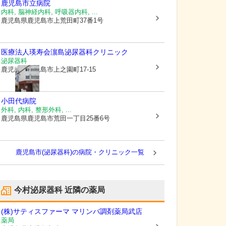
鹿児島市立病院
内科, 脳神経内科, 呼吸器内科, ...
鹿児島県鹿児島市
上荒田町37番1号
医療法人瑛寿会
濵島泌尿器科クリニック
泌尿器科
鹿児島県鹿児島市
上之園町17-15
小田代病院
外科, 内科, 整形外科, ...
鹿児島県鹿児島市
荒田一丁目25番6号
鹿児島市(泌尿器科)の病院・クリニック一覧
今村泌尿器科
近隣の薬局
(株)サティスファーマ マリンバ調剤薬局武店
薬局