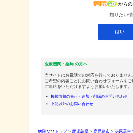
病院な
からの
知りたい情
はい
医療機関・薬局 の方へ
当サイトはお電話での対応を行っておりません
ご希望の内容ごとにお問い合わせフォームをご
ご連絡をいただけますようお願いいたします。
掲載情報の修正・追加・削除のお問い合わせ
上記以外のお問い合わせ
病院なびトップ
>
鹿児島県
>
鹿児島市
>
泌尿器科