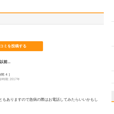
コミを投稿する
前...
間:
4
]
診時期: 2017年
ともありますので急病の際はお電話してみたらいいかもし