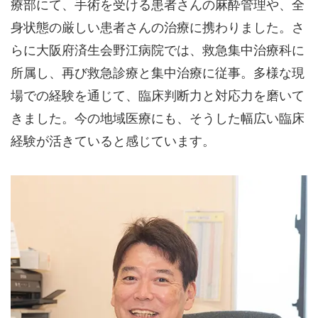
療部にて、手術を受ける患者さんの麻酔管理や、全
身状態の厳しい患者さんの治療に携わりました。さ
らに大阪府済生会野江病院では、救急集中治療科に
所属し、再び救急診療と集中治療に従事。多様な現
場での経験を通じて、臨床判断力と対応力を磨いて
きました。今の地域医療にも、そうした幅広い臨床
経験が活きていると感じています。