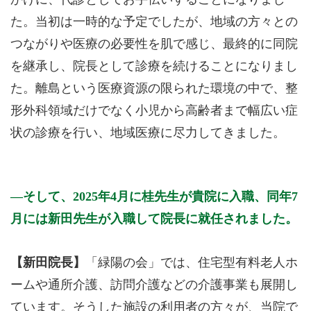
た。当初は一時的な予定でしたが、地域の方々との
つながりや医療の必要性を肌で感じ、最終的に同院
を継承し、院長として診療を続けることになりまし
た。離島という医療資源の限られた環境の中で、整
形外科領域だけでなく小児から高齢者まで幅広い症
状の診療を行い、地域医療に尽力してきました。
そして、2025年4月に桂先生が貴院に入職、同年7
月には新田先生が入職して院長に就任されました。
【新田院長】
「緑陽の会」では、住宅型有料老人ホ
ームや通所介護、訪問介護などの介護事業も展開し
ています。そうした施設の利用者の方々が、当院で