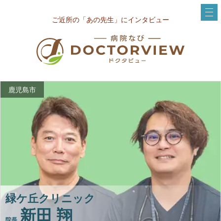
ご近所の「あの先生」にインタビュー
鹿児島市
緑ケ丘クリニック
新田 翔
院長