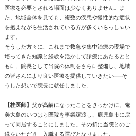
医療を必要とされる場面は少なくありません。ま
た、地域全体を見ても、複数の疾患や慢性的な症状
を抱えながら生活されている方が多くいらっしゃい
ます。
そうした方々に、これまで救急や集中治療の現場で
培ってきた知識と経験を活かして診療にあたるとと
もに、院長として当院の体制をさらに整備し、地域
の皆さんにより良い医療を提供していきたい──そ
うした想いで院長に就任しました。
【桂医師】
父が高齢になったことをきっかけに、奄
美大島のいづはら医院を事業譲渡し、鹿児島市に戻
って同居することにしました。その折に当院とのご
縁をいただき、入職する運びとなりました。