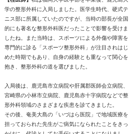
学の整形外科に入局しました。医学生時代、硬式テ
ニス部に所属していたのですが、当時の部長が全国
的にも著名な整形外科医だったことで影響を受けま
したね。また当時は、スポーツによる外傷や障害を
専門的に診る「スポーツ整形外科」が注目されはじ
めた時期でもあり、自身の経験とも重なって関心を
抱き、整形外科の道を選びました。
入局後は、鹿児島市立病院や肝属郡医師会立病院、
宮崎県の小林市立病院、鹿児島赤十字病院などで整
形外科領域のさまざまな疾患を診てきました。
その後、奄美大島の「いづはら医院」で地域医療を
担っておられた先生がご病気になられたことをきっ
かけに、代診としてお手伝いすることになりまし