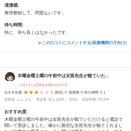
清潔感
:
整理整頓して、問題ないです。
待ち時間
:
特に、待ち長くはなかったです。
≫この口コミにコメントする(医療機関の方向け)
木曜金曜土曜の午前中は女医先生が観ていた...
この口コミは1年以上前のものです
3
おすすめ度:
[
対応:
4
清潔感:
5
待ち時間:
3
]
投稿者: ムム さん
受診者: 本人 (女性・ 30代)
受診時期: 2015年
おすすめ度
:
木曜金曜土曜の午前中は女医先生が観ていただけると電話で
聞いて受診しました。確かに親切な女医先生が観てくれまし