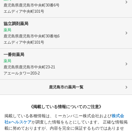
鹿児島県鹿児島市
中央町30番6号
エムディア中央町101号
協立調剤薬局
薬局
鹿児島県鹿児島市
中央町30番地6
エムディア中央町101号
一番街薬局
薬局
鹿児島県鹿児島市
中央町23-21
アエールタワー203-2
鹿児島市
の薬局一覧
《掲載している情報についてのご注意》
掲載している各種情報は、ミーカンパニー株式会社および
株式会
社eヘルスケア
が調査した情報をもとにしています。 正確な情報掲
載に努めておりますが、内容を完全に保証するものではありませ