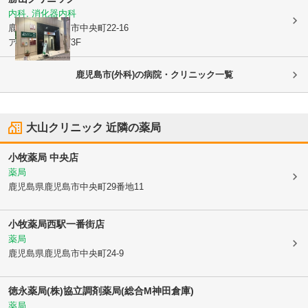
内科, 消化器内科
鹿児島県鹿児島市
中央町22-16
アエールプラザ3F
鹿児島市(外科)の病院・クリニック一覧
大山クリニック
近隣の薬局
小牧薬局 中央店
薬局
鹿児島県鹿児島市
中央町29番地11
小牧薬局西駅一番街店
薬局
鹿児島県鹿児島市
中央町24-9
徳永薬局(株)協立調剤薬局(総合M神田倉庫)
薬局