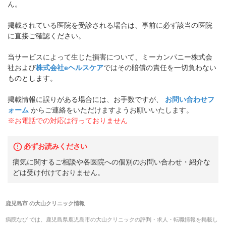
ん。
掲載されている医院を受診される場合は、事前に必ず該当の医院
に直接ご確認ください。
当サービスによって生じた損害について、ミーカンパニー株式会
社および
株式会社eヘルスケア
ではその賠償の責任を一切負わない
ものとします。
掲載情報に誤りがある場合には、お手数ですが、
お問い合わせフ
ォーム
からご連絡をいただけますようお願いいたします。
※お電話での対応は行っておりません
必ずお読みください
病気に関するご相談や各医院への個別のお問い合わせ・紹介な
どは受け付けておりません。
鹿児島市
の
大山クリニック
情報
病院なび では、
鹿児島県
鹿児島市
の
大山クリニック
の
評判・求人・転職
情報を掲載し