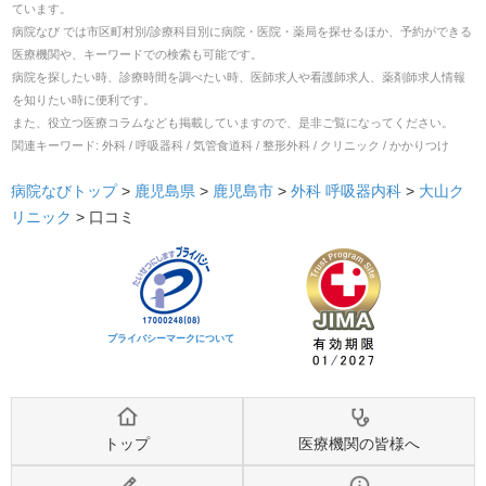
ています。
病院なび では市区町村別/診療科目別に病院・医院・薬局を探せるほか、予約ができる
医療機関や、キーワードでの検索も可能です。
病院を探したい時、診療時間を調べたい時、医師求人や看護師求人、薬剤師求人情報
を知りたい時に便利です。
また、役立つ医療コラムなども掲載していますので、是非ご覧になってください。
関連キーワード:
外科 / 呼吸器科 / 気管食道科 / 整形外科 / クリニック / かかりつけ
病院なびトップ
>
鹿児島県
>
鹿児島市
>
外科
呼吸器内科
>
大山ク
リニック
>
口コミ
プライバシーマークについて
トップ
医療機関の皆様へ