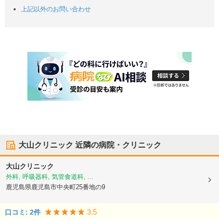
上記以外のお問い合わせ
大山クリニック
近隣の病院・クリニック
大山クリニック
外科, 呼吸器科, 気管食道科, ...
鹿児島県鹿児島市
中央町25番地の9
3.5
口コミ:
2
件