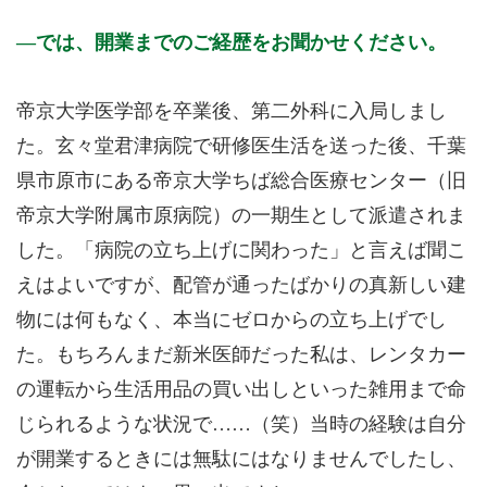
では、開業までのご経歴をお聞かせください。
帝京大学医学部を卒業後、第二外科に入局しまし
た。玄々堂君津病院で研修医生活を送った後、千葉
県市原市にある帝京大学ちば総合医療センター（旧
帝京大学附属市原病院）の一期生として派遣されま
した。「病院の立ち上げに関わった」と言えば聞こ
えはよいですが、配管が通ったばかりの真新しい建
物には何もなく、本当にゼロからの立ち上げでし
た。もちろんまだ新米医師だった私は、レンタカー
の運転から生活用品の買い出しといった雑用まで命
じられるような状況で……（笑）当時の経験は自分
が開業するときには無駄にはなりませんでしたし、