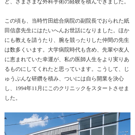
ど、さまざまな外科手術の経験を積んできました。
この頃も、当時竹田総合病院の副院長でおられた紙
田信彦先生にはたいへんお世話になりました。ほか
にも教えを請うたり、腕を競ったりした仲間の先生
は数多くいます。大学病院時代も含め、先輩や友人
に恵まれていた幸運が、私の医師人生をより実りあ
るものにしてくれたと思っています。こうして、じ
ゅうぶんな研鑽を積み、ついには自ら開業を決心
し、1994年11月にこのクリニックをスタートさせま
した。