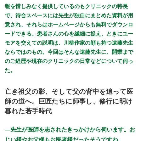
報を惜しみなく提供しているのもクリニックの特長
で、待合スペースには先生が独自にまとめた資料が用
意され、それらはホームページからも無料でダウンロ
ードできる。患者さんの心を繊細に捉え、ときにユー
モアを交えての説明は、川柳作家の顔も持つ遠藤先生
ならではのもの。今回はそんな遠藤先生に、開業まで
のご経歴や現在のクリニックの日常などについて伺っ
た。
亡き祖父の影、そして父の背中を追って医
師の道へ。巨匠たちに師事し、修行に明け
暮れた若手時代
先生が医師を志されたきっかけから伺います。お
じい様やお父様もお医者様だったそうですね。