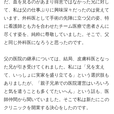
だ、血を見るのがあまり得意ではなかった兄に対し
て、私は父の仕事ぶりに興味深々だったのは覚えて
います。外科医として手術の先陣に立つ父の姿、特
に看護師とも力を合わせたチーム医療で患者さんに
尽くす姿を、純粋に尊敬していました。そこで、父
と同じ外科医になろうと思ったのです。
父の医院の継承については、結局、皮膚科医となっ
た兄が引き受けてくれました。私には「兄を支え
て、いっしょに実家を盛り立てる」という選択肢も
ありましたが、「親子兄弟での医院運営はいろいろ
と気を遣うことも多くてたいへん」という話も、医
師仲間から聞いていました。そこで私は新たにこの
クリニックを開業する決心をしたのです。