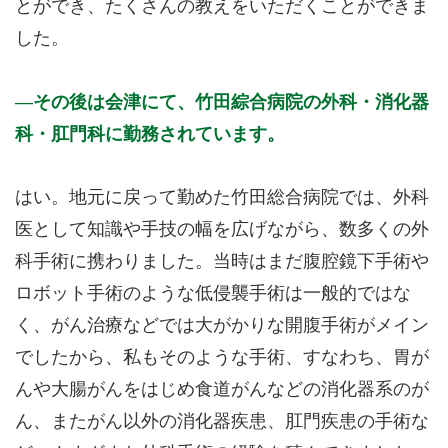
とができ、たくさんの教えをいただくことができま
した。
その後は会津にて、竹田綜合病院の外科・消化器
科・肛門科に勤務されています。
はい。地元に戻って勤めた竹田総合病院では、外科
医として知識や手技の幅を広げながら、数多くの外
科手術に携わりました。当時はまだ腹腔鏡下手術や
ロボット手術のような低侵襲手術は一般的ではな
く、がん治療などでは大がかりな開腹手術がメイン
でしたから、私もそのような手術、すなわち、胃が
んや大腸がんをはじめ食道がんなどの消化器系のが
ん、またがん以外の消化器疾患、肛門疾患の手術な