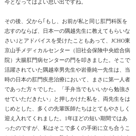
今となってはよい思い出ですね。
その後、父から｢もし、お前が私と同じ肛門科医を
志すのならば、日本一の隅越先生に教えてもらいな
さい｣とアドバイスを受けたこともあって、JCHO東
京山手メディカルセンター（旧社会保険中央総合病
院）大腸肛門病センターの門を叩きました。そこで
活躍されていた隅越幸男先生や岩垂純一先生は、当
時の日本の肛門疾患治療において、まさに第一人者
であった方々でした。「手弁当でもいいから勉強さ
せていただきたい」と押しかけた私を、両先生をは
じめとした、多くの先輩医師たちはとてもやさしく
迎え入れてくれました。1年ほどの短い期間ではあ
ったのですが、私はそこで多くの手術に立ち合うこ