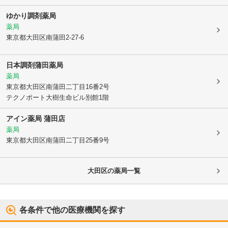
ゆかり調剤薬局
薬局
東京都大田区
南蒲田2-27-6
日本調剤蒲田薬局
薬局
東京都大田区
南蒲田二丁目16番2号
テクノポート大樹生命ビル別館1階
アイン薬局 蒲田店
薬局
東京都大田区
南蒲田二丁目25番9号
大田区
の薬局一覧
各条件で他の医療機関を探す