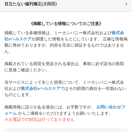
目立たない歯列矯正
(
大田区
)
《掲載している情報についてのご注意》
掲載している各種情報は、ミーカンパニー株式会社および
株式会
社eヘルスケア
が調査した情報をもとにしています。 正確な情報掲
載に努めておりますが、内容を完全に保証するものではありませ
ん。
掲載されている医院を受診される場合は、事前に必ず該当の医院
に直接ご確認ください。
当サービスによって生じた損害について、ミーカンパニー株式会
社および
株式会社eヘルスケア
ではその賠償の責任を一切負わない
ものとします。
掲載情報に誤りがある場合には、お手数ですが、
お問い合わせフ
ォーム
からご連絡をいただけますようお願いいたします。
※お電話での対応は行っておりません