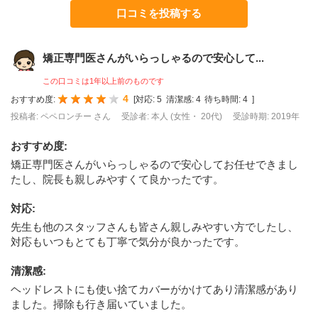
口コミを投稿する
矯正専門医さんがいらっしゃるので安心して...
この口コミは1年以上前のものです
4
おすすめ度:
[
対応:
5
清潔感:
4
待ち時間:
4
]
投稿者: ペペロンチー さん
受診者: 本人 (女性・ 20代)
受診時期: 2019年
おすすめ度
:
矯正専門医さんがいらっしゃるので安心してお任せできまし
たし、院長も親しみやすくて良かったです。
対応
:
先生も他のスタッフさんも皆さん親しみやすい方でしたし、
対応もいつもとても丁寧で気分が良かったです。
清潔感
:
ヘッドレストにも使い捨てカバーがかけてあり清潔感があり
ました。掃除も行き届いていました。