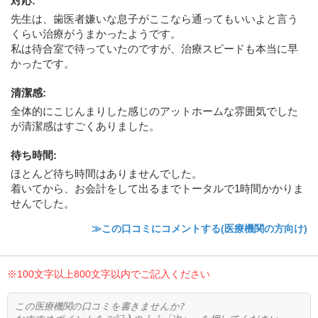
対応
:
先生は、歯医者嫌いな息子がここなら通ってもいいよと言う
くらい治療がうまかったようです。
私は待合室で待っていたのですが、治療スピードも本当に早
かったです。
清潔感
:
全体的にこじんまりした感じのアットホームな雰囲気でした
が清潔感はすごくありました。
待ち時間
:
ほとんど待ち時間はありませんでした。
着いてから、お会計をして出るまでトータルで1時間かかりま
せんでした。
≫この口コミにコメントする(医療機関の方向け)
※100文字以上800文字以内でご記入ください