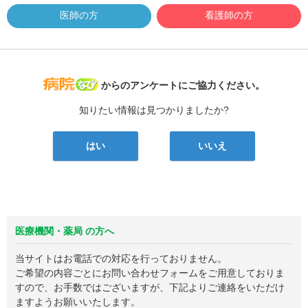
医師の方
看護師の方
病院なび
からのアンケートにご協力ください。
知りたい情報は見つかりましたか?
はい
いいえ
医療機関・薬局 の方へ
当サイトはお電話での対応を行っておりません。
ご希望の内容ごとにお問い合わせフォームをご用意しておりま
すので、お手数ではございますが、下記よりご連絡をいただけ
ますようお願いいたします。