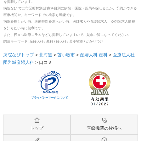
を掲載しています。
病院なび では市区町村別/診療科目別に病院・医院・薬局を探せるほか、予約ができる
医療機関や、キーワードでの検索も可能です。
病院を探したい時、診療時間を調べたい時、医師求人や看護師求人、薬剤師求人情報
を知りたい時に便利です。
また、役立つ医療コラムなども掲載していますので、是非ご覧になってください。
関連キーワード:
産婦人科 / 産科 / 婦人科 / 苫小牧市 / かかりつけ
病院なびトップ
>
北海道
>
苫小牧市
>
産婦人科
産科
>
医療法人社
団岩城産婦人科
>
口コミ
プライバシーマークについて
トップ
医療機関の皆様へ