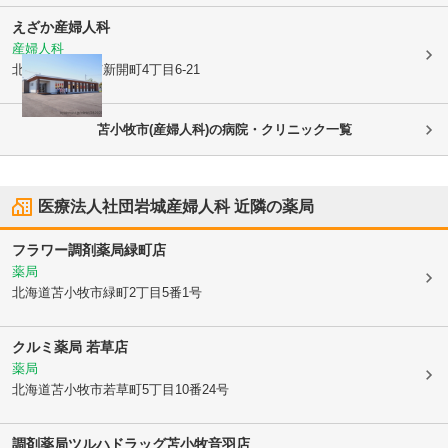
えざか産婦人科
産婦人科
北海道苫小牧市
新開町4丁目6-21
苫小牧市(産婦人科)の病院・クリニック一覧
医療法人社団岩城産婦人科
近隣の薬局
フラワー調剤薬局緑町店
薬局
北海道苫小牧市
緑町2丁目5番1号
クルミ薬局 若草店
薬局
北海道苫小牧市
若草町5丁目10番24号
調剤薬局ツルハドラッグ苫小牧音羽店