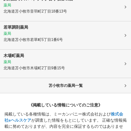
薬局
北海道苫小牧市
音羽町2丁目18番13号
若草調剤薬局
薬局
北海道苫小牧市
若草町5丁目1番6号
木場町薬局
薬局
北海道苫小牧市
木場町2丁目9番15号
苫小牧市
の薬局一覧
《掲載している情報についてのご注意》
掲載している各種情報は、ミーカンパニー株式会社および
株式会
社eヘルスケア
が調査した情報をもとにしています。 正確な情報掲
載に努めておりますが、内容を完全に保証するものではありませ