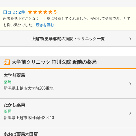
5
口コミ:
2
件
患者を見下すことなく、丁寧に診察してくれました。安心して受診でき、とて
も良い気分でした。
続きを読む
上越市(泌尿器科)の病院・クリニック一覧
大学前クリニック 笹川医院
近隣の薬局
大学前薬局
薬局
新潟県上越市
大学前203番地
たかし薬局
薬局
新潟県上越市
木田新田2-3-13
あおば薬局木田店