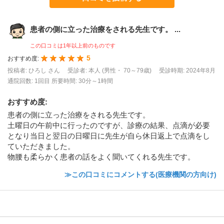
患者の側に立った治療をされる先生です。 ...
この口コミは1年以上前のものです
5
おすすめ度:
投稿者: ひろし さん
受診者: 本人 (男性・ 70～79歳)
受診時期: 2024年8月
通院回数: 1回目
所要時間: 30分～1時間
おすすめ度
:
患者の側に立った治療をされる先生です。
土曜日の午前中に行ったのですが、診療の結果、点滴が必要
となり当日と翌日の日曜日に先生が自ら休日返上で点滴をし
ていただきました。
物腰も柔らかく患者の話をよく聞いてくれる先生です。
≫この口コミにコメントする(医療機関の方向け)