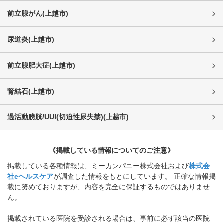
前立腺がん
(
上越市
)
尿道炎
(
上越市
)
前立腺肥大症
(
上越市
)
腎結石
(
上越市
)
過活動膀胱/UUI(切迫性尿失禁)
(
上越市
)
《掲載している情報についてのご注意》
掲載している各種情報は、ミーカンパニー株式会社および
株式会
社eヘルスケア
が調査した情報をもとにしています。 正確な情報掲
載に努めておりますが、内容を完全に保証するものではありませ
ん。
掲載されている医院を受診される場合は、事前に必ず該当の医院