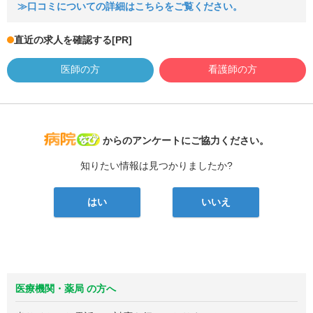
≫口コミについての詳細はこちらをご覧ください。
直近の求人を確認する
[PR]
医師の方
看護師の方
病院なび
からのアンケートにご協力ください。
知りたい情報は見つかりましたか?
はい
いいえ
医療機関・薬局 の方へ