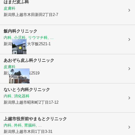
はまだ皮ふ科
皮膚科
新潟県上越市
木田新田2丁目2-7
飯内科クリニック
内科, 小児科, リウマチ科, ...
新潟県上越市
大字飯2521-1
あおぞら皮ふ科クリニック
皮膚科
新潟県上越市
飯2519
ないとう内科クリニック
内科, 消化器科
新潟県上越市
昭和町2丁目17-12
上越市役所前やまもとクリニック
内科, 外科, 胃腸科, ...
新潟県上越市
木田1丁目3-31