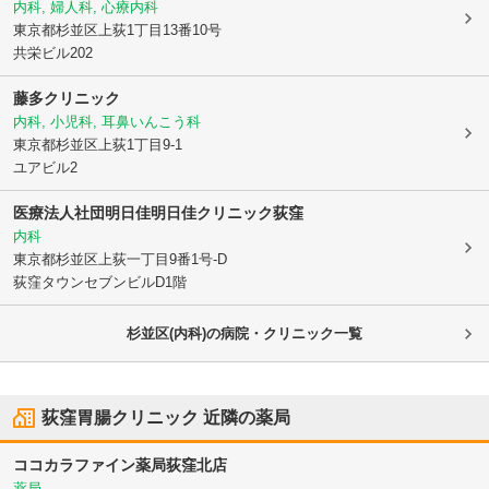
内科, 婦人科, 心療内科
東京都杉並区
上荻1丁目13番10号
共栄ビル202
藤多クリニック
内科, 小児科, 耳鼻いんこう科
東京都杉並区
上荻1丁目9-1
ユアビル2
医療法人社団明日佳明日佳クリニック荻窪
内科
東京都杉並区
上荻一丁目9番1号-D
荻窪タウンセブンビルD1階
杉並区(内科)の病院・クリニック一覧
荻窪胃腸クリニック
近隣の薬局
ココカラファイン薬局荻窪北店
薬局