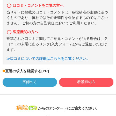
口コミ・コメントをご覧の方へ
当サイトに掲載の口コミ・コメントは、各投稿者の主観に基づ
くものであり、弊社ではその正確性を保証するものではござい
ません。 ご覧の方の自己責任においてご利用ください。
医療機関の方へ
投稿された口コミに関してご意見・コメントがある場合は、各
口コミの末尾にあるリンク(入力フォーム)からご返信いただけ
ます。
≫口コミについての詳細はこちらをご覧ください。
直近の求人を確認する
[PR]
医師の方
看護師の方
病院なび
からのアンケートにご協力ください。