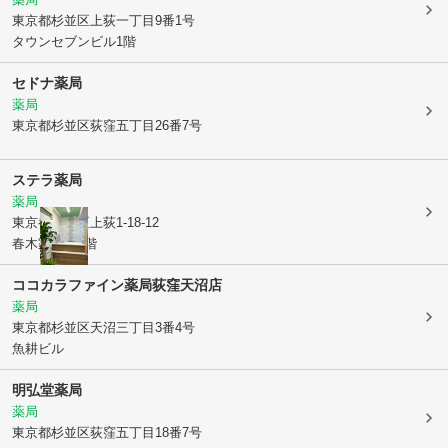
東京都杉並区
上荻一丁目9番1号
タウンセブンビル1階
セドナ薬局
薬局
東京都杉並区
荻窪五丁目26番7号
ステラ薬局
薬局
東京都杉並区
上荻1-18-12
春木家ビル3階
ココカラファイン薬局荻窪天沼店
薬局
東京都杉並区
天沼三丁目3番4号
魚耕ビル
明弘堂薬局
薬局
東京都杉並区
荻窪五丁目18番7号