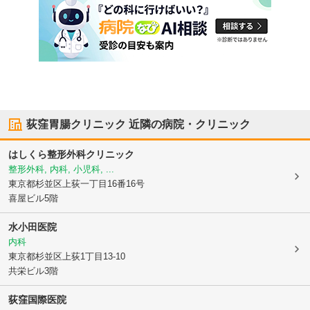
荻窪胃腸クリニック
近隣の病院・クリニック
はしくら整形外科クリニック
整形外科, 内科, 小児科, ...
東京都杉並区
上荻一丁目16番16号
喜屋ビル5階
水小田医院
内科
東京都杉並区
上荻1丁目13-10
共栄ビル3階
荻窪国際医院