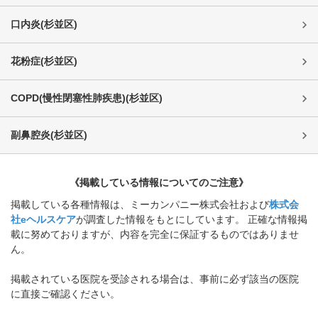
口内炎
(
杉並区
)
花粉症
(
杉並区
)
COPD(慢性閉塞性肺疾患)
(
杉並区
)
副鼻腔炎
(
杉並区
)
《掲載している情報についてのご注意》
掲載している各種情報は、ミーカンパニー株式会社および
株式会
社eヘルスケア
が調査した情報をもとにしています。 正確な情報掲
載に努めておりますが、内容を完全に保証するものではありませ
ん。
掲載されている医院を受診される場合は、事前に必ず該当の医院
に直接ご確認ください。