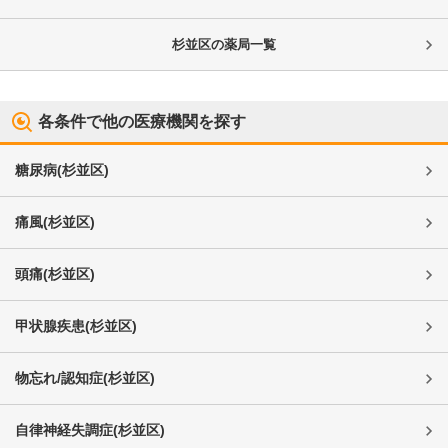
杉並区
の薬局一覧
各条件で他の医療機関を探す
糖尿病
(
杉並区
)
痛風
(
杉並区
)
頭痛
(
杉並区
)
甲状腺疾患
(
杉並区
)
物忘れ/認知症
(
杉並区
)
自律神経失調症
(
杉並区
)