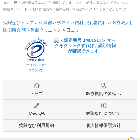
また、役立つ医療コラムなども掲載していますので、是非ご覧になってください。
関連キーワード:
内科 / 消化器科 / 循環器科 / 呼吸器科 / クリニック / かかりつけ
病院なびトップ
>
東京都
>
杉並区
>
内科
消化器内科
>
医療法人社
団樹康会 荻窪胃腸クリニック
>
口コミ
プライバシーマー
クについて
トップ
医療機関の皆様へ
MediQA
病院なびについて
病院なび利用規約
個人情報保護方針