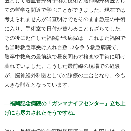
医として脳血管外科手術の技術と脳神経外科医とし
ての哲学を間近で学ぶことができました。現在では
考えられませんが当直明けでもそのまま急患の手術
に入り、手術室で日付が替わることもざらでした。
その後に赴任した福岡記念病院は これまた福岡で
も当時救急車受け入れ台数1.2を争う救急病院で、
脳卒中救急の最前線で昼夜問わず検査や手術に明け
暮れていました。こうした最前線の現場での経験
が、脳神経外科医としての診療の土台となり、今も
大きな財産となっています。
福岡記念病院の「ガンマナイフセンター」立ち上
げにも尽力されたそうですね。