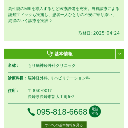
高性能のMRIを導入するなど医療設備を充実。自費診療による
認知症ドックも実施し、患者一人ひとりの不安に寄り添い、
納得のいく診療を実践
2025-04-24
取材日:
基本情報
名称：
もり脳神経外科クリニック
診療科目：
脳神経外科, リハビリテーション科
住所：
〒 850-0017
長崎県長崎市新大工町5-7
電話
電話番号
095-818-6668
する
すべての基本情報を見る