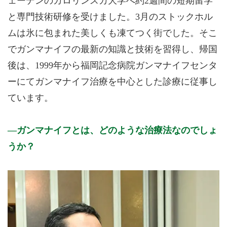
ェーデンのカロリンスカ大学へ約2週間の短期留学
と専門技術研修を受けました。3月のストックホル
ムは氷に包まれた美しくも凍てつく街でした。そこ
でガンマナイフの最新の知識と技術を習得し、帰国
後は、1999年から福岡記念病院ガンマナイフセンタ
ーにてガンマナイフ治療を中心とした診療に従事し
ています。
ガンマナイフとは、どのような治療法なのでしょ
うか？