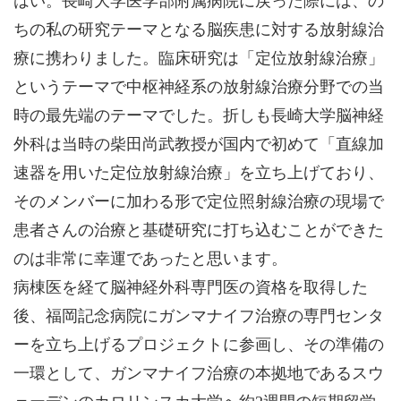
はい。長崎大学医学部附属病院に戻った際には、の
ちの私の研究テーマとなる脳疾患に対する放射線治
療に携わりました。臨床研究は「定位放射線治療」
というテーマで中枢神経系の放射線治療分野での当
時の最先端のテーマでした。折しも長崎大学脳神経
外科は当時の柴田尚武教授が国内で初めて「直線加
速器を用いた定位放射線治療」を立ち上げており、
そのメンバーに加わる形で定位照射線治療の現場で
患者さんの治療と基礎研究に打ち込むことができた
のは非常に幸運であったと思います。
病棟医を経て脳神経外科専門医の資格を取得した
後、福岡記念病院にガンマナイフ治療の専門センタ
ーを立ち上げるプロジェクトに参画し、その準備の
一環として、ガンマナイフ治療の本拠地であるスウ