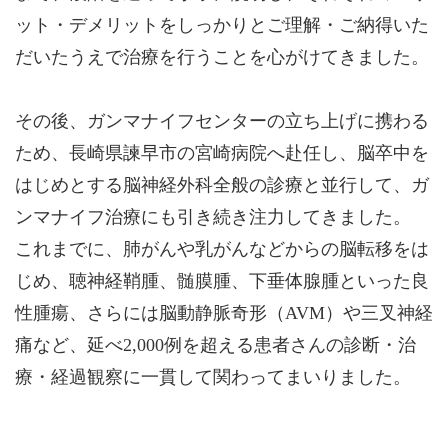
ット・デメリットをしっかりとご理解・ご納得いた
だいたうえで治療を行うことを心がけてきました。
その後、ガンマナイフセンターの立ち上げに携わる
ため、長崎県諫早市の宮崎病院へ赴任し、脳卒中を
はじめとする脳神経外科全般の診療と並行して、ガ
ンマナイフ治療にも引き続き注力してきました。
これまでに、肺がんや乳がんなどからの脳転移をは
じめ、聴神経鞘腫、髄膜腫、下垂体腺腫といった良
性腫瘍、さらには脳動静脈奇形（AVM）や三叉神経
痛など、延べ2,000例を超える患者さんの診断・治
療・経過観察に一貫して関わってまいりました。