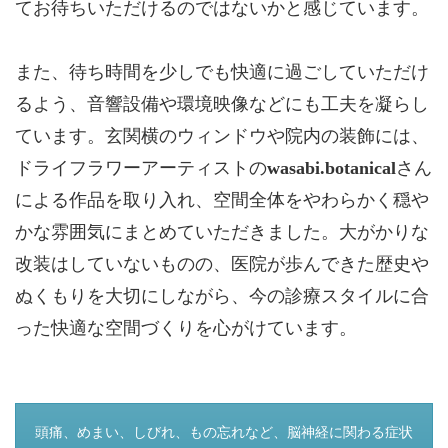
てお待ちいただけるのではないかと感じています。
また、待ち時間を少しでも快適に過ごしていただけ
るよう、音響設備や環境映像などにも工夫を凝らし
ています。玄関横のウィンドウや院内の装飾には、
ドライフラワーアーティストの
wasabi.botanical
さん
による作品を取り入れ、空間全体をやわらかく穏や
かな雰囲気にまとめていただきました。大がかりな
改装はしていないものの、医院が歩んできた歴史や
ぬくもりを大切にしながら、今の診療スタイルに合
った快適な空間づくりを心がけています。
つぎのページ
頭痛、めまい、しびれ、もの忘れなど、脳神経に関わる症状