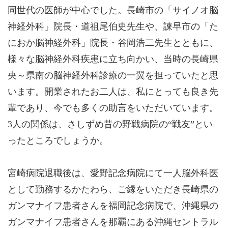
同世代の医師が中心でした。長崎市の「サイノオ脳
神経外科」院長・道祖尾伯史先生や、諫早市の「た
におか脳神経外科」院長・谷岡浩二先生とともに、
様々な脳神経外科疾患に立ち向かい、当時の長崎県
央～県南の脳神経外科診療の一翼を担っていたと思
います。開業されたお二人は、私にとっても良き先
輩であり、今でも多くの助言をいただいています。
3人の関係は、さしずめ昔の野戦病院の“戦友”とい
ったところでしょうか。
宮崎病院退職後は、愛野記念病院にて一人脳外科医
として勤務するかたわら、ご縁をいただき長崎県の
ガンマナイフ患者さんを福岡記念病院で、沖縄県の
ガンマナイフ患者さんを那覇にある沖縄セントラル