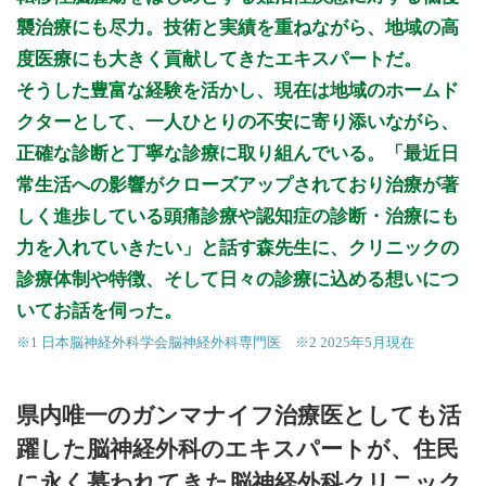
襲治療にも尽力。技術と実績を重ねながら、地域の高
度医療にも大きく貢献してきたエキスパートだ。
そうした豊富な経験を活かし、現在は地域のホームド
クターとして、一人ひとりの不安に寄り添いながら、
正確な診断と丁寧な診療に取り組んでいる。「最近日
常生活への影響がクローズアップされており治療が著
しく進歩している頭痛診療や認知症の診断・治療にも
力を入れていきたい」と話す森先生に、クリニックの
診療体制や特徴、そして日々の診療に込める想いにつ
いてお話を伺った。
※1 日本脳神経外科学会脳神経外科専門医 ※2 2025年5月現在
県内唯一のガンマナイフ治療医としても活
躍した脳神経外科のエキスパートが、住民
に永く慕われてきた脳神経外科クリニック