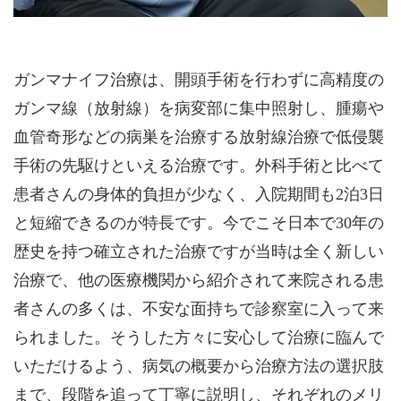
ガンマナイフ治療は、開頭手術を行わずに高精度の
ガンマ線（放射線）を病変部に集中照射し、腫瘍や
血管奇形などの病巣を治療する放射線治療で低侵襲
手術の先駆けといえる治療です。外科手術と比べて
患者さんの身体的負担が少なく、入院期間も2泊3日
と短縮できるのが特長です。今でこそ日本で30年の
歴史を持つ確立された治療ですが当時は全く新しい
治療で、他の医療機関から紹介されて来院される患
者さんの多くは、不安な面持ちで診察室に入って来
られました。そうした方々に安心して治療に臨んで
いただけるよう、病気の概要から治療方法の選択肢
まで、段階を追って丁寧に説明し、それぞれのメリ