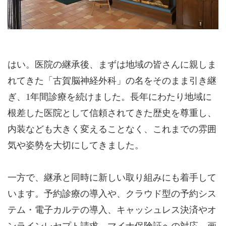
はい。医院の継承後、まずは地域の皆さんに親しま
れてきた「古賀脳神経外科」の名をそのまま引き継
ぎ、1年間診療を続けました。長年にわたり地域に
根差した医院として信頼されてきた歴史を尊重し、
内装なども大きく変えることなく、これまでの雰囲
気や姿勢を大切にしてきました。
一方で、継承と同時に新しい取り組みにも着手して
います。予約診療の導入や、クラウド型の予約シス
テム・電子カルテの導入、キャッシュレス決済やオ
ンラインレセプト請求、マイナ保険証への対応、画