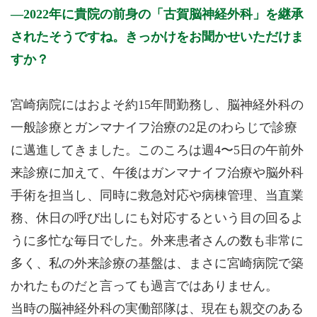
2022年に貴院の前身の「古賀脳神経外科」を継承
されたそうですね。きっかけをお聞かせいただけま
すか？
宮崎病院にはおよそ約15年間勤務し、脳神経外科の
一般診療とガンマナイフ治療の2足のわらじで診療
に邁進してきました。このころは週4〜5日の午前外
来診療に加えて、午後はガンマナイフ治療や脳外科
手術を担当し、同時に救急対応や病棟管理、当直業
務、休日の呼び出しにも対応するという目の回るよ
うに多忙な毎日でした。外来患者さんの数も非常に
多く、私の外来診療の基盤は、まさに宮崎病院で築
かれたものだと言っても過言ではありません。
当時の脳神経外科の実働部隊は、現在も親交のある