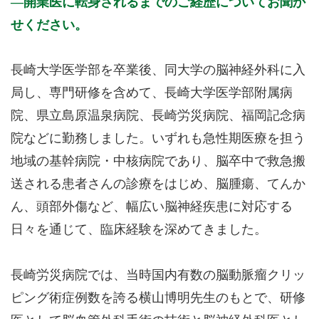
開業医に転身されるまでのご経歴についてお聞か
せください。
長崎大学医学部を卒業後、同大学の脳神経外科に入
局し、専門研修を含めて、長崎大学医学部附属病
院、県立島原温泉病院、長崎労災病院、福岡記念病
院などに勤務しました。いずれも急性期医療を担う
地域の基幹病院・中核病院であり、脳卒中で救急搬
送される患者さんの診療をはじめ、脳腫瘍、てんか
ん、頭部外傷など、幅広い脳神経疾患に対応する
日々を通じて、臨床経験を深めてきました。
長崎労災病院では、当時国内有数の脳動脈瘤クリッ
ピング術症例数を誇る横山博明先生のもとで、研修