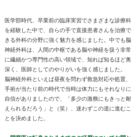
医学部時代、卒業前の臨床実習でさまざまな診療科
を経験した中で、自らの手で直接患者さんを治療で
きる外科の分野に強く魅力を感じました。中でも脳
神経外科は、人間の中枢である脳や神経を扱う非常
に繊細かつ専門性の高い領域で、知れば知るほど奥
深く、医師としてのやりがいを強く感じました。
脳神経外科といえば昼夜を問わず救急対応や処置、
手術が当たり前の時代で当時は体力にもそれなりに
自信がありましたので、「多少の激務にもきっと耐
えられるだろう」と（笑）、迷わずこの道に進むこ
とを決めました。