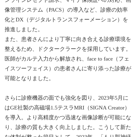
像管理システム（PACS）の導入など、診療の効率
化とDX（デジタルトランスフォーメーション）を
推進しました。
また、患者さんにより丁寧に向き合える診療環境を
整えるため、ドクタークラークを採用しています。
医師がカルテ入力から解放され、face to face（フェ
イスツーフェイス）の患者さんに寄り添った診療が
可能となりました。
さらに診療機器の面でも強化を図り、2023年5月に
はGE社製の高磁場1.5テスラMRI（SIGNA Creator）
を導入。より高精度かつ迅速な画像診断が可能にな
り、診療の質も大きく向上しました。こうして新た
な体制が整った節目として、2023年、「もり脳神経