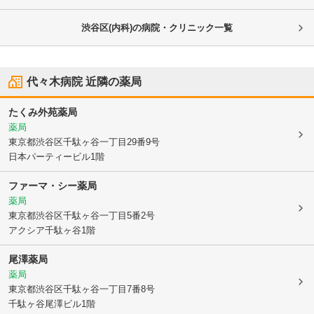
渋谷区(内科)の病院・クリニック一覧
代々木病院
近隣の薬局
たくみ外苑薬局
薬局
東京都渋谷区
千駄ヶ谷一丁目29番9号
日本パーティービル1階
ファーマ・シー薬局
薬局
東京都渋谷区
千駄ヶ谷一丁目5番2号
アクシア千駄ヶ谷1階
尾澤薬局
薬局
東京都渋谷区
千駄ヶ谷一丁目7番8号
千駄ヶ谷尾澤ビル1階