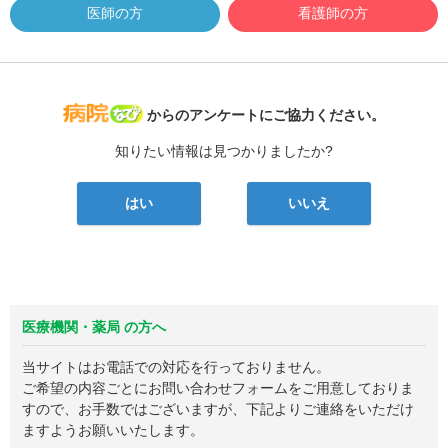
医師の方
看護師の方
病院なび
からのアンケートにご協力ください。
知りたい情報は見つかりましたか?
はい
いいえ
医療機関・薬局 の方へ
当サイトはお電話での対応を行っておりません。
ご希望の内容ごとにお問い合わせフォームをご用意しておりま
すので、お手数ではございますが、下記よりご連絡をいただけ
ますようお願いいたします。