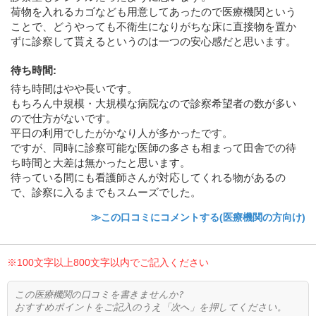
荷物を入れるカゴなども用意してあったので医療機関という
ことで、どうやっても不衛生になりがちな床に直接物を置か
ずに診察して貰えるというのは一つの安心感だと思います。
待ち時間
:
待ち時間はやや長いです。
もちろん中規模・大規模な病院なので診察希望者の数が多い
ので仕方がないです。
平日の利用でしたがかなり人が多かったです。
ですが、同時に診察可能な医師の多さも相まって田舎での待
ち時間と大差は無かったと思います。
待っている間にも看護師さんが対応してくれる物があるの
で、診察に入るまでもスムーズでした。
≫この口コミにコメントする(医療機関の方向け)
※100文字以上800文字以内でご記入ください