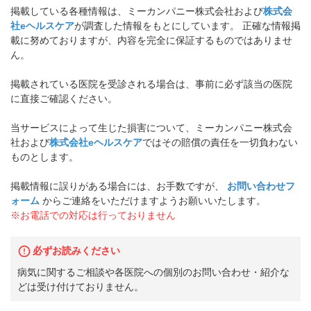
掲載している各種情報は、ミーカンパニー株式会社および
株式会
社eヘルスケア
が調査した情報をもとにしています。 正確な情報掲
載に努めておりますが、内容を完全に保証するものではありませ
ん。
掲載されている医院を受診される場合は、事前に必ず該当の医院
に直接ご確認ください。
当サービスによって生じた損害について、ミーカンパニー株式会
社および
株式会社eヘルスケア
ではその賠償の責任を一切負わない
ものとします。
掲載情報に誤りがある場合には、お手数ですが、
お問い合わせフ
ォーム
からご連絡をいただけますようお願いいたします。
※お電話での対応は行っておりません
必ずお読みください
病気に関するご相談や各医院への個別のお問い合わせ・紹介な
どは受け付けておりません。