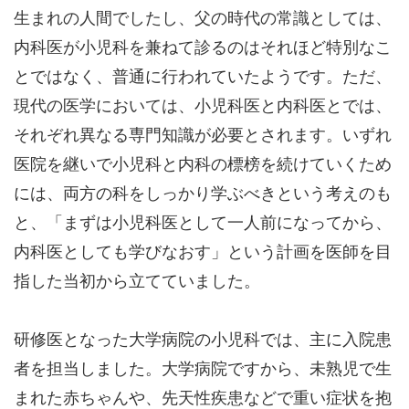
生まれの人間でしたし、父の時代の常識としては、
内科医が小児科を兼ねて診るのはそれほど特別なこ
とではなく、普通に行われていたようです。ただ、
現代の医学においては、小児科医と内科医とでは、
それぞれ異なる専門知識が必要とされます。いずれ
医院を継いで小児科と内科の標榜を続けていくため
には、両方の科をしっかり学ぶべきという考えのも
と、「まずは小児科医として一人前になってから、
内科医としても学びなおす」という計画を医師を目
指した当初から立てていました。
研修医となった大学病院の小児科では、主に入院患
者を担当しました。大学病院ですから、未熟児で生
まれた赤ちゃんや、先天性疾患などで重い症状を抱