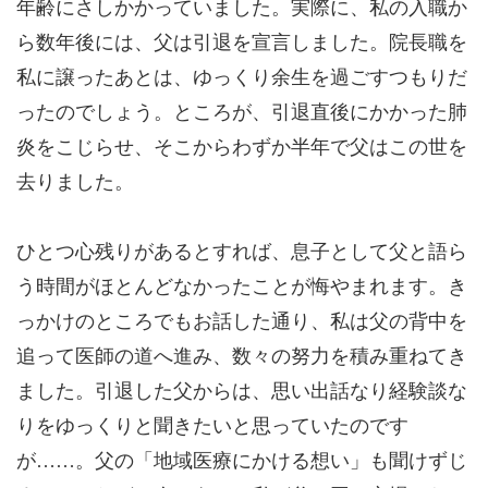
年齢にさしかかっていました。実際に、私の入職か
ら数年後には、父は引退を宣言しました。院長職を
私に譲ったあとは、ゆっくり余生を過ごすつもりだ
ったのでしょう。ところが、引退直後にかかった肺
炎をこじらせ、そこからわずか半年で父はこの世を
去りました。
ひとつ心残りがあるとすれば、息子として父と語ら
う時間がほとんどなかったことが悔やまれます。き
っかけのところでもお話した通り、私は父の背中を
追って医師の道へ進み、数々の努力を積み重ねてき
ました。引退した父からは、思い出話なり経験談な
りをゆっくりと聞きたいと思っていたのです
が……。父の「地域医療にかける想い」も聞けずじ