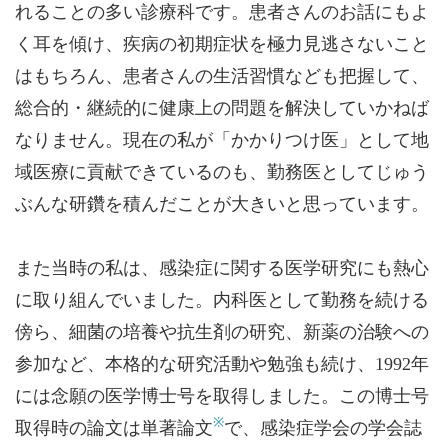
れることの多い診療科です。患者さんのお話にもよ
く耳を傾け、疾病の初期症状を極力見逃さないこと
はもちろん、患者さんの生活習慣なども把握して、
総合的・継続的に健康上の問題を解決していかねば
なりません。現在の私が「かかりつけ医」として地
域医療に貢献できているのも、勤務医としてじゅう
ぶんな研鑽を積んだことが大きいと思っています。
また当時の私は、感染症に関する医学研究にも熱心
に取り組んでいました。内科医として勤務を続ける
傍ら、細菌の培養や抗生剤の研究、新薬の治験への
参加など、本格的な研究活動や勉強も続け、1992年
には念願の医学博士号を取得しました。この博士号
※
取得時の論文は単著論文
で、感染症学会の学会誌