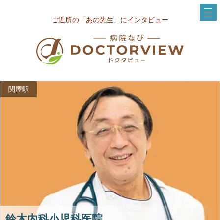
ご近所の「あの先生」にインタビュー
関屋駅
鈴木内科小児科医院