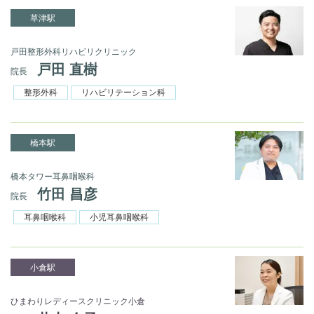
草津駅
戸田整形外科リハビリクリニック
戸田 直樹
院長
整形外科
リハビリテーション科
橋本駅
橋本タワー耳鼻咽喉科
竹田 昌彦
院長
耳鼻咽喉科
小児耳鼻咽喉科
小倉駅
ひまわりレディースクリニック小倉