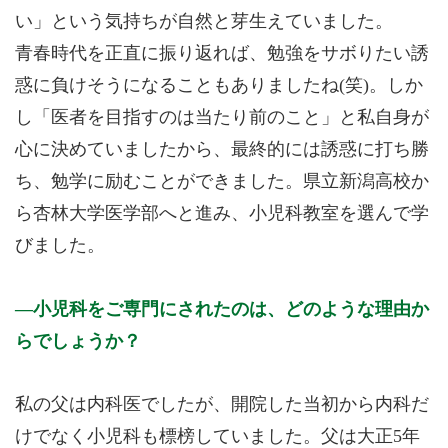
い」という気持ちが自然と芽生えていました。
青春時代を正直に振り返れば、勉強をサボりたい誘
惑に負けそうになることもありましたね(笑)。しか
し「医者を目指すのは当たり前のこと」と私自身が
心に決めていましたから、最終的には誘惑に打ち勝
ち、勉学に励むことができました。県立新潟高校か
ら杏林大学医学部へと進み、小児科教室を選んで学
びました。
小児科をご専門にされたのは、どのような理由か
らでしょうか？
私の父は内科医でしたが、開院した当初から内科だ
けでなく小児科も標榜していました。父は大正5年