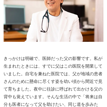
きっかけは明確で、医師だった父の影響です。私が
生まれたときには、すでに父はこの医院を開業して
いました。自宅を兼ねた医院では、父が地域の患者
さんのために懸命に尽くす姿を幼い頃から間近で見
て育ちました。夜中に往診に呼ばれて出かける父の
背中も覚えています。そんな生活の中で「将来は自
分も医者になって父を助けたい、同じ道を歩みた