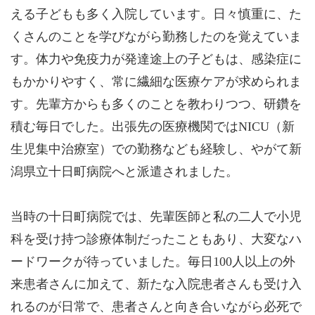
える子どもも多く入院しています。日々慎重に、た
くさんのことを学びながら勤務したのを覚えていま
す。体力や免疫力が発達途上の子どもは、感染症に
もかかりやすく、常に繊細な医療ケアが求められま
す。先輩方からも多くのことを教わりつつ、研鑽を
積む毎日でした。出張先の医療機関ではNICU（新
生児集中治療室）での勤務なども経験し、やがて新
潟県立十日町病院へと派遣されました。
当時の十日町病院では、先輩医師と私の二人で小児
科を受け持つ診療体制だったこともあり、大変なハ
ードワークが待っていました。毎日100人以上の外
来患者さんに加えて、新たな入院患者さんも受け入
れるのが日常で、患者さんと向き合いながら必死で