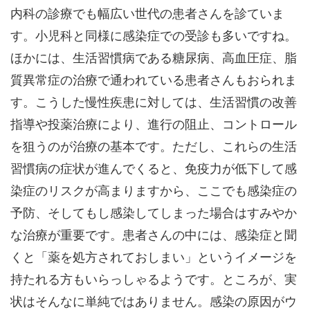
内科の診療でも幅広い世代の患者さんを診ていま
す。小児科と同様に感染症での受診も多いですね。
ほかには、生活習慣病である糖尿病、高血圧症、脂
質異常症の治療で通われている患者さんもおられま
す。こうした慢性疾患に対しては、生活習慣の改善
指導や投薬治療により、進行の阻止、コントロール
を狙うのが治療の基本です。ただし、これらの生活
習慣病の症状が進んでくると、免疫力が低下して感
染症のリスクが高まりますから、ここでも感染症の
予防、そしてもし感染してしまった場合はすみやか
な治療が重要です。患者さんの中には、感染症と聞
くと「薬を処方されておしまい」というイメージを
持たれる方もいらっしゃるようです。ところが、実
状はそんなに単純ではありません。感染の原因がウ