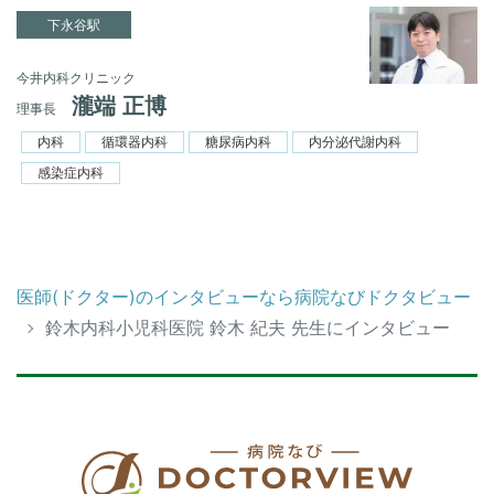
下永谷駅
今井内科クリニック
瀧端 正博
理事長
内科
循環器内科
糖尿病内科
内分泌代謝内科
感染症内科
医師(ドクター)のインタビューなら病院なびドクタビュー
鈴木内科小児科医院 鈴木 紀夫 先生にインタビュー