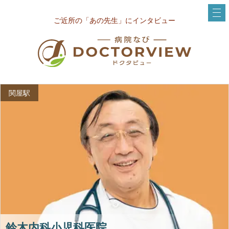
ご近所の「あの先生」にインタビュー
関屋駅
鈴木内科小児科医院