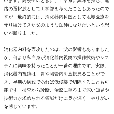
います。高校生のときに、工学系に興味を持ち、進
路の選択肢として工学部を考えたこともあったので
すが、最終的には、消化器内科医として地域医療を
守り続けてきた父のような医師になりたいという想
いが勝りました。
消化器内科を専攻したのは、父の影響もありました
が、何より私自身が消化器内視鏡の操作技術やシス
テムに興味を持ったことが一番の理由です。実際、
消化器内視鏡は、胃や腸管内を直接見ることがで
き、早期の病変であれば低侵襲で切除することも可
能です。検査から診断、治療に至るまで深い知見や
技術力が求められる領域だけに奥が深く、やりがい
を感じています。