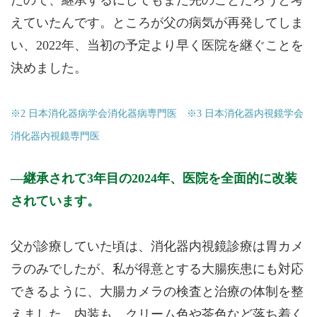
たので、継承するにしてもまだ先のことだろうと考
えていたんです。ところが父の病気が再発してしま
い、2022年、当初の予定より早く医院を継ぐことを
決めました。
※2 日本消化器病学会消化器病専門医 ※3 日本消化器内視鏡学会
消化器内視鏡専門医
継承されて3年目の2024年、医院を全面的に改装
されています。
父が診療していた頃は、消化器内視鏡診療は胃カメ
ラのみでしたが、私が得意とする大腸疾患にも対応
できるように、大腸カメラの検査と治療の体制を整
えました。内装も、クリーム色や茶色など落ち着く