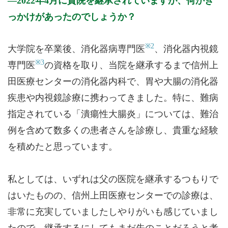
2022年4月に貴院を継承されていますが、何かき
っかけがあったのでしょうか？
※2
大学院を卒業後、消化器病専門医
、消化器内視鏡
※3
専門医
の資格を取り、当院を継承するまで信州上
田医療センターの消化器内科で、胃や大腸の消化器
疾患や内視鏡診療に携わってきました。特に、難病
指定されている「潰瘍性大腸炎」については、難治
例を含めて数多くの患者さんを診療し、貴重な経験
を積めたと思っています。
私としては、いずれは父の医院を継承するつもりで
はいたものの、信州上田医療センターでの診療は、
非常に充実していましたしやりがいも感じていまし