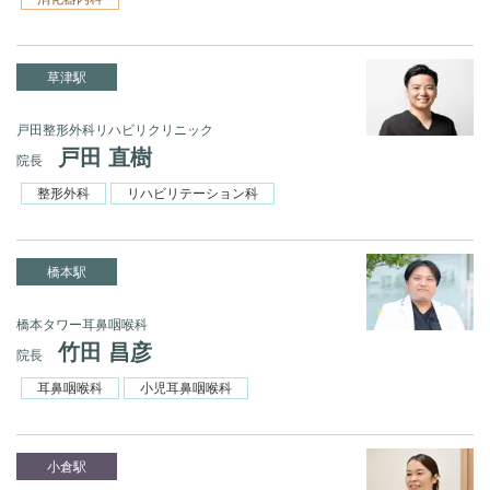
草津駅
戸田整形外科リハビリクリニック
戸田 直樹
院長
整形外科
リハビリテーション科
橋本駅
橋本タワー耳鼻咽喉科
竹田 昌彦
院長
耳鼻咽喉科
小児耳鼻咽喉科
小倉駅