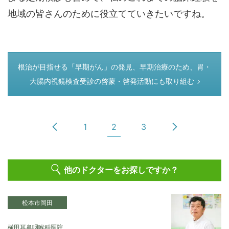
地域の皆さんのために役立てていきたいですね。
つぎのページ
根治が目指せる「早期がん」の発見、早期治療のため、胃・
大腸内視鏡検査受診の啓蒙・啓発活動にも取り組む
1
2
3
他のドクターをお探しですか？
松本市岡田
横田耳鼻咽喉科医院