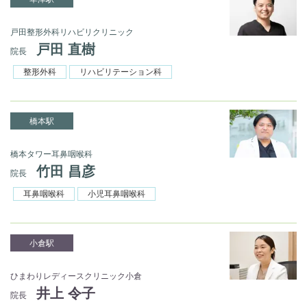
戸田整形外科リハビリクリニック
戸田 直樹
院長
整形外科
リハビリテーション科
橋本駅
橋本タワー耳鼻咽喉科
竹田 昌彦
院長
耳鼻咽喉科
小児耳鼻咽喉科
小倉駅
ひまわりレディースクリニック小倉
井上 令子
院長