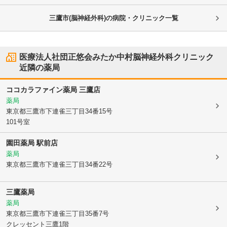
三鷹市(脳神経外科)の病院・クリニック一覧
医療法人社団正悠会みたか中村脳神経外科クリニック
近隣の薬局
ココカラファイン薬局 三鷹店
薬局
東京都三鷹市
下連雀三丁目34番15号
101号室
園田薬局 駅前店
薬局
東京都三鷹市
下連雀三丁目34番22号
三鷹薬局
薬局
東京都三鷹市
下連雀三丁目35番7号
クレッセント三鷹1階