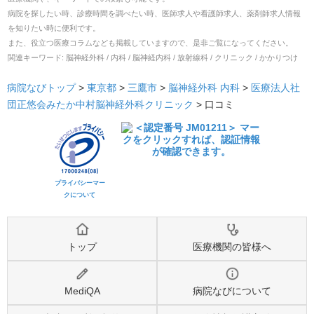
病院を探したい時、診療時間を調べたい時、医師求人や看護師求人、薬剤師求人情報
を知りたい時に便利です。
また、役立つ医療コラムなども掲載していますので、是非ご覧になってください。
関連キーワード:
脳神経外科 / 内科 / 脳神経内科 / 放射線科 / クリニック / かかりつけ
病院なびトップ
>
東京都
>
三鷹市
>
脳神経外科
内科
>
医療法人社
団正悠会みたか中村脳神経外科クリニック
>
口コミ
プライバシーマー
クについて
トップ
医療機関の皆様へ
MediQA
病院なびについて