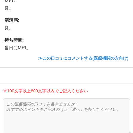
対応
:
良。
清潔感
:
良。
待ち時間
:
当日にMRI。
≫この口コミにコメントする(医療機関の方向け)
※100文字以上800文字以内でご記入ください