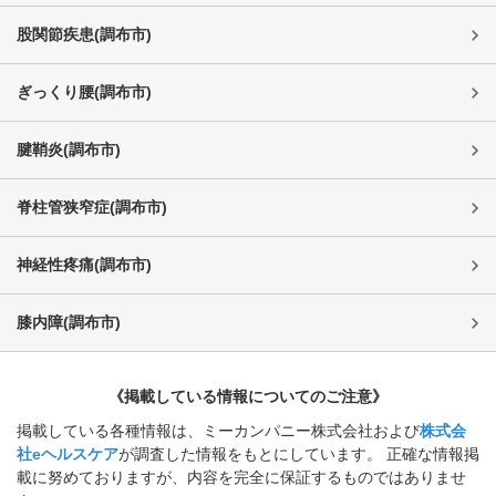
股関節疾患
(
調布市
)
ぎっくり腰
(
調布市
)
腱鞘炎
(
調布市
)
脊柱管狭窄症
(
調布市
)
神経性疼痛
(
調布市
)
膝内障
(
調布市
)
《掲載している情報についてのご注意》
掲載している各種情報は、ミーカンパニー株式会社および
株式会
社eヘルスケア
が調査した情報をもとにしています。 正確な情報掲
載に努めておりますが、内容を完全に保証するものではありませ