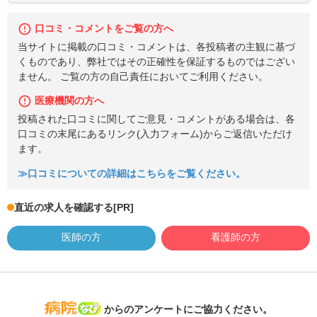
口コミ・コメントをご覧の方へ
当サイトに掲載の口コミ・コメントは、各投稿者の主観に基づ
くものであり、弊社ではその正確性を保証するものではござい
ません。 ご覧の方の自己責任においてご利用ください。
医療機関の方へ
投稿された口コミに関してご意見・コメントがある場合は、各
口コミの末尾にあるリンク(入力フォーム)からご返信いただけ
ます。
≫口コミについての詳細はこちらをご覧ください。
直近の求人を確認する
[PR]
医師の方
看護師の方
病院なび
からのアンケートにご協力ください。