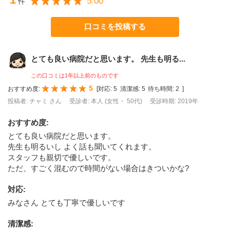
5.00
件
口コミを投稿する
とても良い病院だと思います。 先生も明る...
この口コミは1年以上前のものです
5
おすすめ度:
[
対応:
5
清潔感:
5
待ち時間:
2
]
投稿者: チャミ さん
受診者: 本人 (女性・ 50代)
受診時期: 2019年
おすすめ度
:
とても良い病院だと思います。
先生も明るいし よく話も聞いてくれます。
スタッフも親切で優しいです。
ただ、すごく混むので時間がない場合はきついかな?
対応
:
みなさん とても丁寧で優しいです
清潔感
: