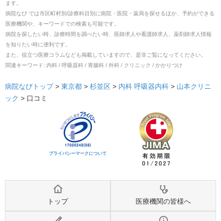
ます。
病院なび では市区町村別/診療科目別に病院・医院・薬局を探せるほか、予約ができる
医療機関や、キーワードでの検索も可能です。
病院を探したい時、診療時間を調べたい時、医師求人や看護師求人、薬剤師求人情報
を知りたい時に便利です。
また、役立つ医療コラムなども掲載していますので、是非ご覧になってください。
関連キーワード:
内科 / 呼吸器科 / 胃腸科 / 外科 / クリニック / かかりつけ
病院なびトップ
>
東京都
>
杉並区
>
内科
呼吸器内科
>
山本クリニ
ック
>
口コミ
プライバシーマークについて
トップ
医療機関の皆様へ