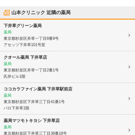
山本クリニック
近隣の薬局
下井草グリーン薬局
薬局
東京都杉並区
井草一丁目8番9号
アセッツ下井草101号室
クオール薬局 下井草店
薬局
東京都杉並区
井草一丁目2番1号
氏井ビル1階
ココカラファイン薬局 下井草駅前店
薬局
東京都杉並区
下井草三丁目41番1号
パロ下井草1階
薬局マツモトキヨシ 下井草店
薬局
東京都杉並区
下井草三丁目38番18号