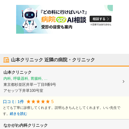
山本クリニック
近隣の病院・クリニック
山本クリニック
内科, 呼吸器科, 胃腸科, ...
東京都杉並区
井草一丁目8番9号
アセッツ下井草100号室
5
口コミ:
1
件
とても丁寧に診察してくれます。説明もきちんとしてくれます。いい先生で
す。
続きを読む
なかがわ内科クリニック