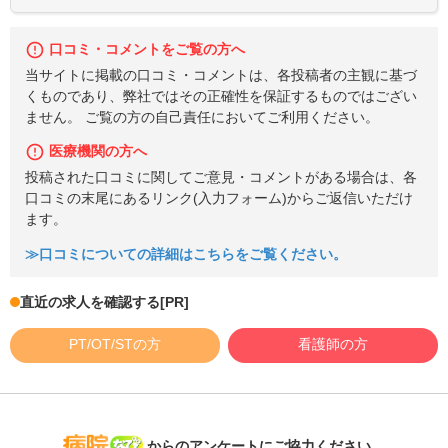
口コミ・コメントをご覧の方へ
当サイトに掲載の口コミ・コメントは、各投稿者の主観に基づ
くものであり、弊社ではその正確性を保証するものではござい
ません。 ご覧の方の自己責任においてご利用ください。
医療機関の方へ
投稿された口コミに関してご意見・コメントがある場合は、各
口コミの末尾にあるリンク(入力フォーム)からご返信いただけ
ます。
≫口コミについての詳細はこちらをご覧ください。
直近の求人を確認する
[PR]
PT/OT/STの方
看護師の方
病院なび
からのアンケートにご協力ください。