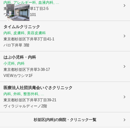
内科, アレルギー科, 血液内科, ...
東京都杉並区
井草1丁目2-5
ワイズスクエア101
タイムルクリニック
内科, 皮膚科, 美容皮膚科
東京都杉並区
下井草3丁目41-1
パロ下井草 3階
はぶ小児科・内科
小児科, 内科
東京都杉並区
下井草3-38-17
VIEWカワシマ1F
医療法人社団洪庵会
いぐさクリニック
内科, 外科, 整形外科, ...
東京都杉並区
下井草3丁目39-21
ヴィラジャルディーノ2階
杉並区(内科)の病院・クリニック一覧