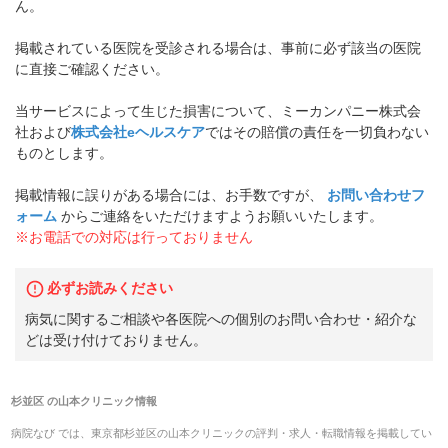
ん。
掲載されている医院を受診される場合は、事前に必ず該当の医院
に直接ご確認ください。
当サービスによって生じた損害について、ミーカンパニー株式会
社および
株式会社eヘルスケア
ではその賠償の責任を一切負わない
ものとします。
掲載情報に誤りがある場合には、お手数ですが、
お問い合わせフ
ォーム
からご連絡をいただけますようお願いいたします。
※お電話での対応は行っておりません
必ずお読みください
病気に関するご相談や各医院への個別のお問い合わせ・紹介な
どは受け付けておりません。
杉並区
の
山本クリニック
情報
病院なび では、
東京都
杉並区
の
山本クリニック
の
評判・求人・転職
情報を掲載してい