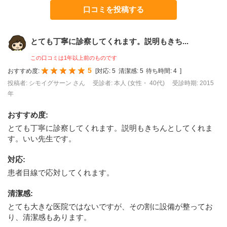
口コミを投稿する
とても丁寧に診察してくれます。説明もきち...
この口コミは1年以上前のものです
5
おすすめ度:
[
対応:
5
清潔感:
5
待ち時間:
4
]
投稿者: シモイグサーン さん
受診者: 本人 (女性・ 40代)
受診時期: 2015
年
おすすめ度
:
とても丁寧に診察してくれます。説明もきちんとしてくれま
す。いい先生です。
対応
:
患者目線で応対してくれます。
清潔感
:
とても大きな医院ではないですが、その割に設備が整ってお
り、清潔感もあります。