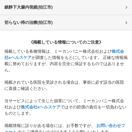
鎮静下大腸内視鏡
(
狛江市
)
切らない痔の治療
(
狛江市
)
《掲載している情報についてのご注意》
掲載している各種情報は、ミーカンパニー株式会社および
株式会
社eヘルスケア
が調査した情報をもとにしています。 正確な情報掲
載に努めておりますが、内容を完全に保証するものではありませ
ん。
掲載されている医院を受診される場合は、事前に必ず該当の医院
に直接ご確認ください。
当サービスによって生じた損害について、ミーカンパニー株式会
社および
株式会社eヘルスケア
ではその賠償の責任を一切負わない
ものとします。
掲載情報に誤りがある場合には、お手数ですが、
お問い合わせフ
ォーム
からご連絡をいただけますようお願いいたします。