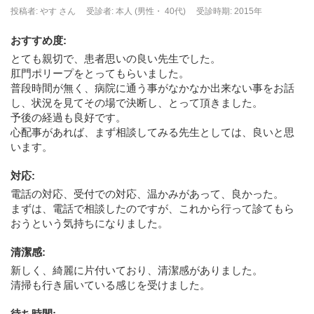
投稿者: やす さん
受診者: 本人 (男性・ 40代)
受診時期: 2015年
おすすめ度
:
とても親切で、患者思いの良い先生でした。
肛門ポリープをとってもらいました。
普段時間が無く、病院に通う事がなかなか出来ない事をお話
し、状況を見てその場で決断し、とって頂きました。
予後の経過も良好です。
心配事があれば、まず相談してみる先生としては、良いと思
います。
対応
:
電話の対応、受付での対応、温かみがあって、良かった。
まずは、電話で相談したのですが、これから行って診てもら
おうという気持ちになりました。
清潔感
:
新しく、綺麗に片付いており、清潔感がありました。
清掃も行き届いている感じを受けました。
待ち時間
: