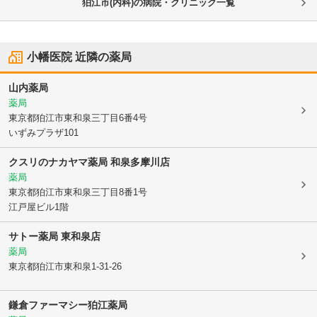
狛江市(内科)の病院・クリニック一覧
小幡医院
近隣の薬局
山内薬局
薬局
東京都狛江市
東和泉三丁目6番4号
いずみプラザ101
クスリのナカヤマ薬局 和泉多摩川店
薬局
東京都狛江市
東和泉三丁目8番1号
江戸屋ビル1階
サトー薬局 東和泉店
薬局
東京都狛江市
東和泉1-31-26
鎌倉ファーマシー狛江薬局