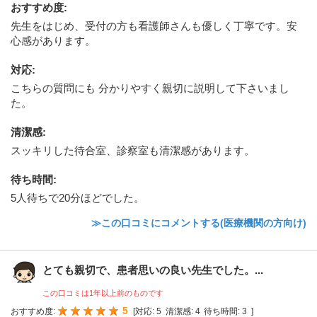
おすすめ度
:
先生をはじめ、受付の方も看護師さんも優しく丁寧です。安
心感があります。
対応
:
こちらの質問にも 分かりやすく親切に説明して下さいまし
た。
清潔感
:
スッキリした待合室、診察室も清潔感があります。
待ち時間
:
5人待ちで20分ほどでした。
≫この口コミにコメントする(医療機関の方向け)
とても親切で、患者思いの良い先生でした。...
この口コミは1年以上前のものです
5
おすすめ度:
[
対応:
5
清潔感:
4
待ち時間:
3
]