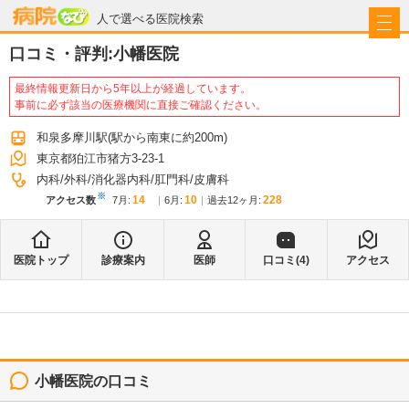
病院なび
人で選べる医院検索
口コミ・評判:
小幡医院
最終情報更新日から5年以上が経過しています。
事前に必ず該当の医療機関に直接ご確認ください。
和泉多摩川駅
(駅から
南東に約200m
)
東京都狛江市猪方3-23-1
内科
外科
消化器内科
肛門科
皮膚科
※
14
10
228
アクセス数
7月
:
6月
:
過去12ヶ月:
医院トップ
診療案内
医師
口コミ(
4
)
アクセス
小幡医院
の口コミ