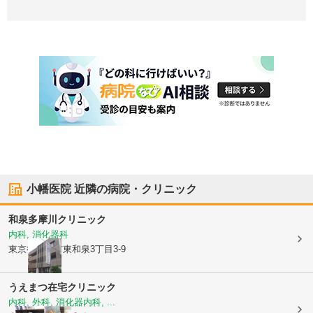
小幡医院
近隣の病院・クリニック
和泉多摩川クリニック
内科, 消化器科
東京都狛江市
東和泉3丁目3-9
うえまつ在宅クリニック
内科, 外科, 消化器内科, ...