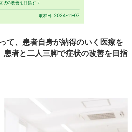
症状の改善を目指す
2024-11-07
取材日:
って、患者自身が納得のいく医療を
、患者と二人三脚で症状の改善を目指