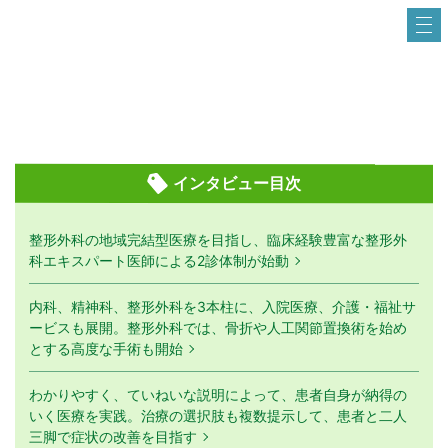
インタビュー目次
整形外科の地域完結型医療を目指し、臨床経験豊富な整形外
科エキスパート医師による2診体制が始動
内科、精神科、整形外科を3本柱に、入院医療、介護・福祉サ
ービスも展開。整形外科では、骨折や人工関節置換術を始め
とする高度な手術も開始
わかりやすく、ていねいな説明によって、患者自身が納得の
いく医療を実践。治療の選択肢も複数提示して、患者と二人
三脚で症状の改善を目指す