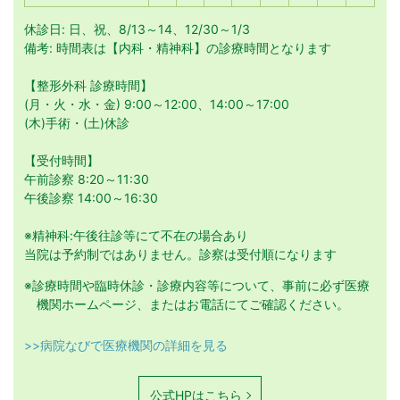
休診日: 日、祝、8/13～14、12/30～1/3
備考: 時間表は【内科・精神科】の診療時間となります
【整形外科 診療時間】
(月・火・水・金) 9:00～12:00、14:00～17:00
(木)手術・(土)休診
【受付時間】
午前診察 8:20～11:30
午後診察 14:00～16:30
※精神科:午後往診等にて不在の場合あり
当院は予約制ではありません。診察は受付順になります
※診療時間や臨時休診・診療内容等について、事前に必ず医療
機関ホームページ、またはお電話にてご確認ください。
>>病院なびで医療機関の詳細を見る
公式HPはこちら