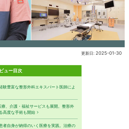
2025-01-30
更新日:
ビュー目次
経験豊富な整形外科エキスパート医師によ
医療、介護・福祉サービスも展開。整形外
る高度な手術も開始
患者自身が納得のいく医療を実践。治療の