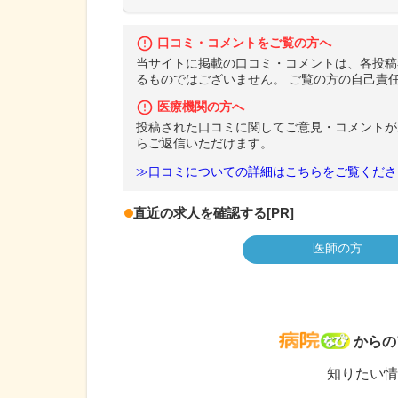
口コミ・コメントをご覧の方へ
当サイトに掲載の口コミ・コメントは、各投稿
るものではございません。 ご覧の方の自己責
医療機関の方へ
投稿された口コミに関してご意見・コメントが
らご返信いただけます。
≫口コミについての詳細はこちらをご覧くださ
直近の求人を確認する
[PR]
医師の方
病院な
からの
知りたい情