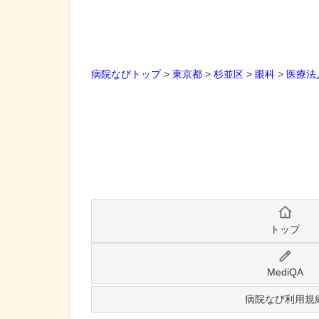
病院なびトップ
>
東京都
>
杉並区
>
眼科
>
医療法
トップ
MediQA
病院なび利用規