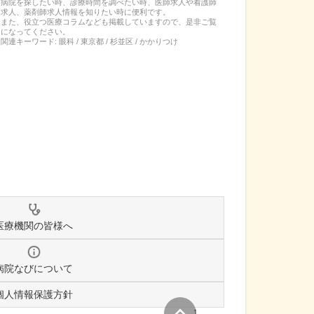
病院を探したい時、診療時間を調べたい時、医師求人や看護師
求人、薬剤師求人情報を知りたい時に便利です。
また、役立つ医療コラムなども掲載していますので、是非ご覧
になってください。
関連キーワード:
眼科 / 東京都 / 杉並区 / かかりつけ
医療機関の皆様へ
病院なびについて
個人情報保護方針
↑