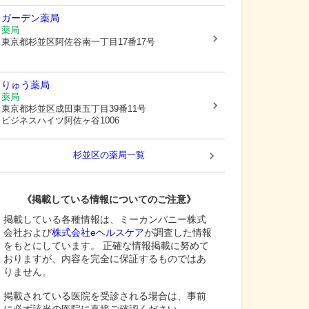
ガーデン薬局
薬局
東京都杉並区
阿佐谷南一丁目17番17号
りゅう薬局
薬局
東京都杉並区
成田東五丁目39番11号
ビジネスハイツ阿佐ヶ谷1006
杉並区
の薬局一覧
《掲載している情報についてのご注意》
掲載している各種情報は、ミーカンパニー株式
会社および
株式会社eヘルスケア
が調査した情報
をもとにしています。 正確な情報掲載に努めて
おりますが、内容を完全に保証するものではあ
りません。
掲載されている医院を受診される場合は、事前