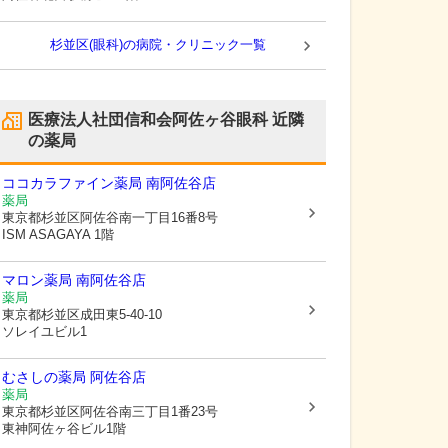
杉並区(眼科)の病院・クリニック一覧
医療法人社団信和会阿佐ヶ谷眼科
近隣
の薬局
ココカラファイン薬局 南阿佐谷店
薬局
東京都杉並区
阿佐谷南一丁目16番8号
ISM ASAGAYA 1階
マロン薬局 南阿佐谷店
薬局
東京都杉並区
成田東5-40-10
ソレイユビル1
むさしの薬局 阿佐谷店
薬局
東京都杉並区
阿佐谷南三丁目1番23号
東神阿佐ヶ谷ビル1階