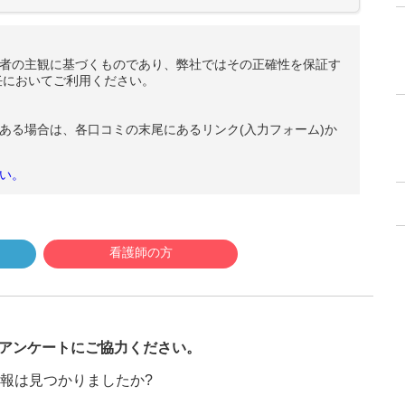
者の主観に基づくものであり、弊社ではその正確性を保証す
任においてご利用ください。
ある場合は、各口コミの末尾にあるリンク(入力フォーム)か
い。
看護師の方
び
アンケートにご協力ください。
報は見つかりましたか?