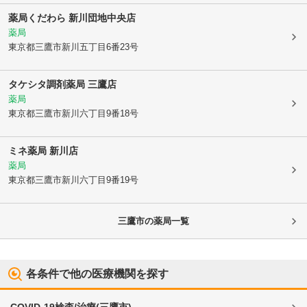
薬局くだわら 新川団地中央店
薬局
東京都三鷹市
新川五丁目6番23号
タケシタ調剤薬局 三鷹店
薬局
東京都三鷹市
新川六丁目9番18号
ミネ薬局 新川店
薬局
東京都三鷹市
新川六丁目9番19号
三鷹市
の薬局一覧
各条件で他の医療機関を探す
COVID-19検査/治療
(
三鷹市
)