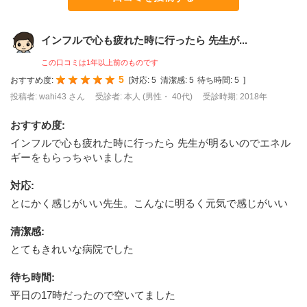
インフルで心も疲れた時に行ったら 先生が...
この口コミは1年以上前のものです
5
おすすめ度:
[
対応:
5
清潔感:
5
待ち時間:
5
]
投稿者: wahi43 さん
受診者: 本人 (男性・ 40代)
受診時期: 2018年
おすすめ度
:
インフルで心も疲れた時に行ったら 先生が明るいのでエネル
ギーをもらっちゃいました
対応
:
とにかく感じがいい先生。こんなに明るく元気で感じがいい
清潔感
:
とてもきれいな病院でした
待ち時間
:
平日の17時だったので空いてました