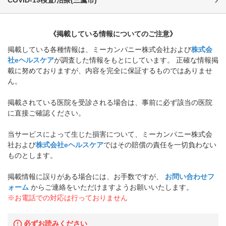
《掲載している情報についてのご注意》
掲載している各種情報は、ミーカンパニー株式会社および
株式会
社eヘルスケア
が調査した情報をもとにしています。 正確な情報掲
載に努めておりますが、内容を完全に保証するものではありませ
ん。
掲載されている医院を受診される場合は、事前に必ず該当の医院
に直接ご確認ください。
当サービスによって生じた損害について、ミーカンパニー株式会
社および
株式会社eヘルスケア
ではその賠償の責任を一切負わない
ものとします。
掲載情報に誤りがある場合には、お手数ですが、
お問い合わせフ
ォーム
からご連絡をいただけますようお願いいたします。
※お電話での対応は行っておりません
必ずお読みください