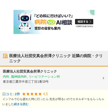
医療法人社団安真会所澤クリニック
近隣の病院・クリ
ニック
医療法人社団安真会所澤クリニック
内科, 脳神経内科, リハビリテーション科
東京都三鷹市
中原三丁目1番19号
4.5
口コミ:
2
件
インフルで心も疲れた時に行ったら 先生が明るいのでエネルギーをもらっちゃ
いました
続きを読む