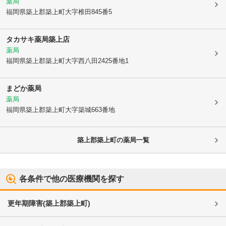
薬局
福岡県築上郡築上町
大字椎田845番5
タカサキ薬局築上店
薬局
福岡県築上郡築上町
大字西八田2425番地1
まどか薬局
薬局
福岡県築上郡築上町
大字築城663番地
築上郡築上町
の薬局一覧
各条件で他の医療機関を探す
更年期障害
(
築上郡築上町
)