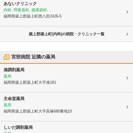
あないクリニック
内科, 呼吸器科, 循環器科, ...
福岡県築上郡築上町
西八田2426-5
築上郡築上町(内科)の病院・クリニック一覧
宮部病院
近隣の薬局
湊調剤薬局
薬局
福岡県築上郡築上町
大字湊181
主命堂薬局
薬局
福岡県築上郡築上町
大字高塚680番地10
しいだ調剤薬局