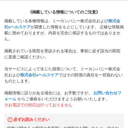
《掲載している情報についてのご注意》
掲載している各種情報は、ミーカンパニー株式会社および
株式会
社eヘルスケア
が調査した情報をもとにしています。 正確な情報掲
載に努めておりますが、内容を完全に保証するものではありませ
ん。
掲載されている医院を受診される場合は、事前に必ず該当の医院
に直接ご確認ください。
当サービスによって生じた損害について、ミーカンパニー株式会
社および
株式会社eヘルスケア
ではその賠償の責任を一切負わない
ものとします。
掲載情報に誤りがある場合には、お手数ですが、
お問い合わせフ
ォーム
からご連絡をいただけますようお願いいたします。
※お電話での対応は行っておりません
必ずお読みください