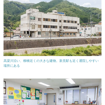
高梁川沿い、柳橋近くの大きな建物。新見駅も近く通院しやすい
場所にある