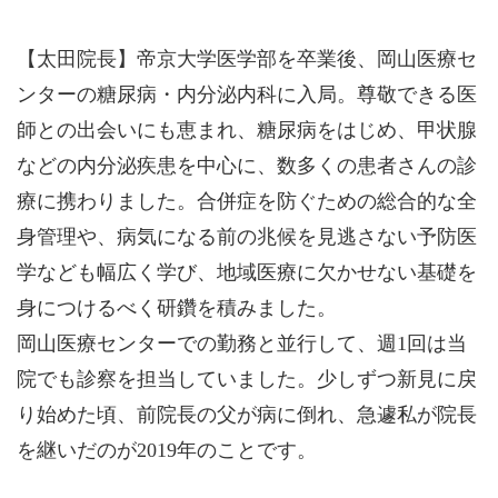
【太田院長】帝京大学医学部を卒業後、岡山医療セ
ンターの糖尿病・内分泌内科に入局。尊敬できる医
師との出会いにも恵まれ、糖尿病をはじめ、甲状腺
などの内分泌疾患を中心に、数多くの患者さんの診
療に携わりました。合併症を防ぐための総合的な全
身管理や、病気になる前の兆候を見逃さない予防医
学なども幅広く学び、地域医療に欠かせない基礎を
身につけるべく研鑽を積みました。
岡山医療センターでの勤務と並行して、週1回は当
院でも診察を担当していました。少しずつ新見に戻
り始めた頃、前院長の父が病に倒れ、急遽私が院長
を継いだのが2019年のことです。