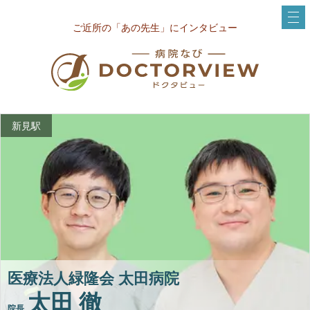
ご近所の「あの先生」にインタビュー
新見駅
医療法人緑隆会 太田病院
太田 徹
院長