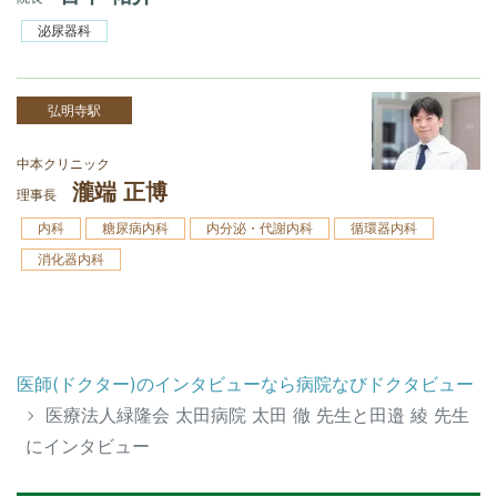
泌尿器科
弘明寺駅
中本クリニック
瀧端 正博
理事長
内科
糖尿病内科
内分泌・代謝内科
循環器内科
消化器内科
医師(ドクター)のインタビューなら病院なびドクタビュー
医療法人緑隆会 太田病院 太田 徹 先生と田邉 綾 先生
にインタビュー