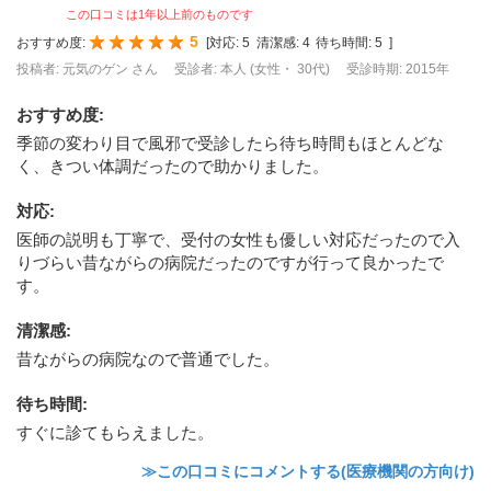
この口コミは1年以上前のものです
5
おすすめ度:
[
対応:
5
清潔感:
4
待ち時間:
5
]
投稿者: 元気のゲン さん
受診者: 本人 (女性・ 30代)
受診時期: 2015年
おすすめ度
:
季節の変わり目で風邪で受診したら待ち時間もほとんどな
く、きつい体調だったので助かりました。
対応
:
医師の説明も丁寧で、受付の女性も優しい対応だったので入
りづらい昔ながらの病院だったのですが行って良かったで
す。
清潔感
:
昔ながらの病院なので普通でした。
待ち時間
:
すぐに診てもらえました。
≫この口コミにコメントする(医療機関の方向け)