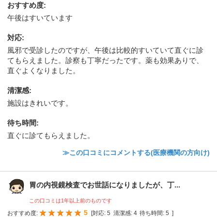
おすすめ度
:
午後はすいています
対応
:
風邪で受診したのですが、午後は比較的すいていて直ぐに診
てもらえました。診察も丁寧だったです。薬も効果ありで、
直ぐよくなりました。
清潔感
:
施設はきれいです。
待ち時間
:
直ぐに診てもらえました。
≫この口コミにコメントする(医療機関の方向け)
胃の内視鏡検査でお世話になりましたが、丁...
この口コミは1年以上前のものです
5
おすすめ度:
[
対応:
5
清潔感:
4
待ち時間:
5
]