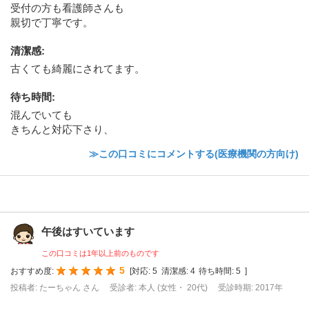
受付の方も看護師さんも
親切で丁寧です。
清潔感
:
古くても綺麗にされてます。
待ち時間
:
混んでいても
きちんと対応下さり、
≫この口コミにコメントする(医療機関の方向け)
午後はすいています
この口コミは1年以上前のものです
5
おすすめ度:
[
対応:
5
清潔感:
4
待ち時間:
5
]
投稿者: たーちゃん さん
受診者: 本人 (女性・ 20代)
受診時期: 2017年