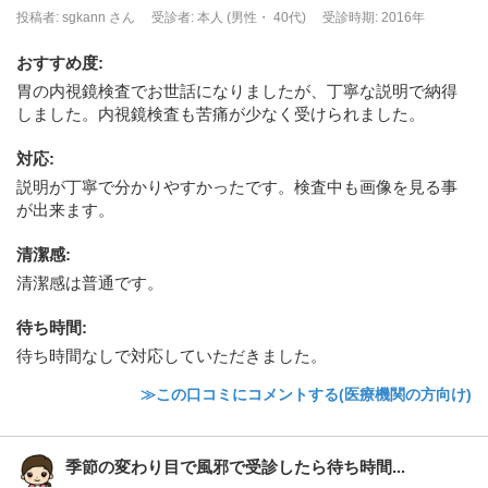
投稿者: sgkann さん
受診者: 本人 (男性・ 40代)
受診時期: 2016年
おすすめ度
:
胃の内視鏡検査でお世話になりましたが、丁寧な説明で納得
しました。内視鏡検査も苦痛が少なく受けられました。
対応
:
説明が丁寧で分かりやすかったです。検査中も画像を見る事
が出来ます。
清潔感
:
清潔感は普通です。
待ち時間
:
待ち時間なしで対応していただきました。
≫この口コミにコメントする(医療機関の方向け)
季節の変わり目で風邪で受診したら待ち時間...