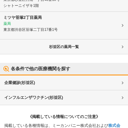
シャトーニイザキ1階
ミツヤ笹塚2丁目薬局
薬局
東京都渋谷区
笹塚二丁目17番1号
杉並区
の薬局一覧
各条件で他の医療機関を探す
企業健診
(
杉並区
)
インフルエンザワクチン
(
杉並区
)
《掲載している情報についてのご注意》
掲載している各種情報は、ミーカンパニー株式会社および
株式会