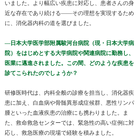
いました。より幅広い疾患に対応し、患者さんの身
近な存在であり続ける——その理想を実現するため
に、消化器内科の道を選びました。
日本大学医学部附属駿河台病院（現・日本大学病
院）をはじめとする大学病院や関連病院に勤務し、
医業に邁進されました。この間、どのような疾患を
診てこられたのでしょうか？
研修医時代は、内科全般の診療を担当し、消化器疾
患に加え、白血病や骨髄異形成症候群、悪性リンパ
腫といった血液疾患の治療にも携わりました。ま
た、救命救急センターでは、緊急性の高い症例に対
応し、救急医療の現場で経験を積みました。