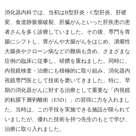
消化器内科では、当初はB型肝炎・C型肝炎、肝硬
変、食道静脈瘤破裂、肝臓がんといった肝疾患の患
者さんを多く診療していました。その後、専門を胃
腸にシフトし、胃がんや大腸がんをはじめ、潰瘍性
大腸炎やクローン病などの難病も含め、さまざまな
症例の臨床に従事し、研鑽を重ねました。同時に、
内視鏡検査・治療にも積極的に取り組み、消化器内
視鏡専門医として技術を磨いてきました。特に、早
期の消化器がんに対する治療として重要な「内視鏡
的粘膜下層剥離術（ESD）」の習得に力を入れまし
た。当時は、この手技を実施できる施設が限られて
いましたが、優れた技術を持つ先生のもとで学び、
治療に取り入れました。