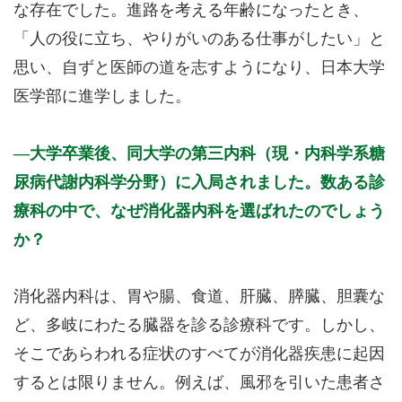
な存在でした。進路を考える年齢になったとき、
「人の役に立ち、やりがいのある仕事がしたい」と
思い、自ずと医師の道を志すようになり、日本大学
医学部に進学しました。
大学卒業後、同大学の第三内科（現・内科学系糖
尿病代謝内科学分野）に入局されました。数ある診
療科の中で、なぜ消化器内科を選ばれたのでしょう
か？
消化器内科は、胃や腸、食道、肝臓、膵臓、胆囊な
ど、多岐にわたる臓器を診る診療科です。しかし、
そこであらわれる症状のすべてが消化器疾患に起因
するとは限りません。例えば、風邪を引いた患者さ