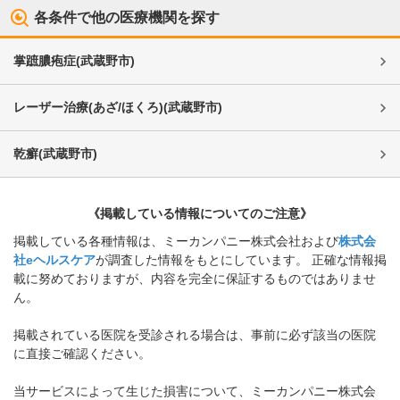
各条件で他の医療機関を探す
掌蹠膿疱症
(
武蔵野市
)
レーザー治療(あざ/ほくろ)
(
武蔵野市
)
乾癬
(
武蔵野市
)
《掲載している情報についてのご注意》
掲載している各種情報は、ミーカンパニー株式会社および
株式会
社eヘルスケア
が調査した情報をもとにしています。 正確な情報掲
載に努めておりますが、内容を完全に保証するものではありませ
ん。
掲載されている医院を受診される場合は、事前に必ず該当の医院
に直接ご確認ください。
当サービスによって生じた損害について、ミーカンパニー株式会