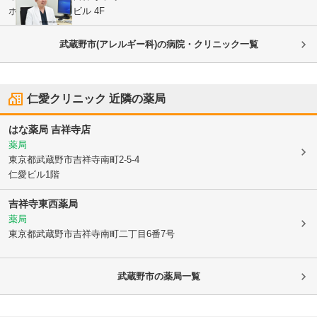
ホワイトハウスビル 4F
武蔵野市(アレルギー科)の病院・クリニック一覧
仁愛クリニック
近隣の薬局
はな薬局 吉祥寺店
薬局
東京都武蔵野市
吉祥寺南町2-5-4
仁愛ビル1階
吉祥寺東西薬局
薬局
東京都武蔵野市
吉祥寺南町二丁目6番7号
武蔵野市
の薬局一覧