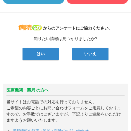
病院なび
からのアンケートにご協力ください。
知りたい情報は見つかりましたか?
はい
いいえ
医療機関・薬局 の方へ
当サイトはお電話での対応を行っておりません。
ご希望の内容ごとにお問い合わせフォームをご用意しておりま
すので、お手数ではございますが、下記よりご連絡をいただけ
ますようお願いいたします。
掲載情報の修正・追加・削除のお問い合わせ