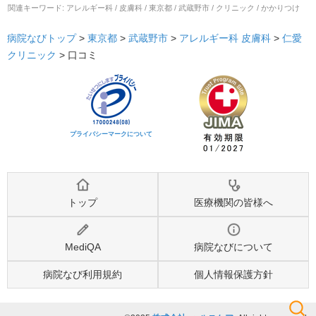
関連キーワード:
アレルギー科 / 皮膚科 / 東京都 / 武蔵野市 / クリニック / かかりつけ
病院なびトップ
>
東京都
>
武蔵野市
>
アレルギー科
皮膚科
>
仁愛
クリニック
>
口コミ
プライバシーマークについて
トップ
医療機関の皆様へ
MediQA
病院なびについて
病院なび利用規約
個人情報保護方針