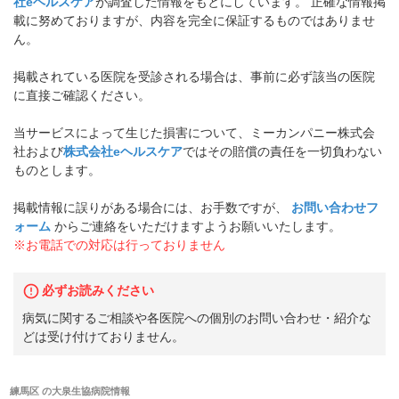
社eヘルスケア
が調査した情報をもとにしています。 正確な情報掲
載に努めておりますが、内容を完全に保証するものではありませ
ん。
掲載されている医院を受診される場合は、事前に必ず該当の医院
に直接ご確認ください。
当サービスによって生じた損害について、ミーカンパニー株式会
社および
株式会社eヘルスケア
ではその賠償の責任を一切負わない
ものとします。
掲載情報に誤りがある場合には、お手数ですが、
お問い合わせフ
ォーム
からご連絡をいただけますようお願いいたします。
※お電話での対応は行っておりません
必ずお読みください
病気に関するご相談や各医院への個別のお問い合わせ・紹介な
どは受け付けておりません。
練馬区
の
大泉生協病院
情報