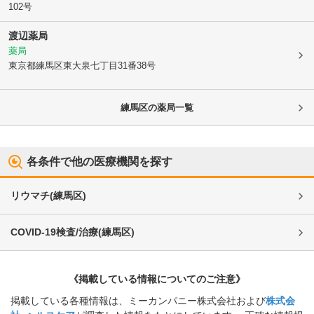
102号
渡辺薬局
薬局
東京都練馬区
東大泉七丁目31番38号
練馬区
の薬局一覧
各条件で他の医療機関を探す
リウマチ
(
練馬区
)
COVID-19検査/治療
(
練馬区
)
《掲載している情報についてのご注意》
掲載している各種情報は、ミーカンパニー株式会社および
株式会