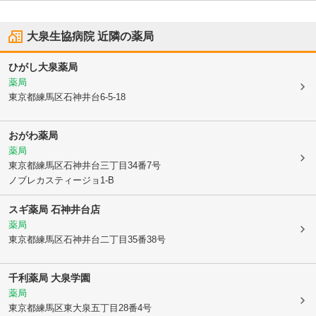
大泉生協病院
近隣の薬局
ひがし大泉薬局
薬局
東京都練馬区
石神井台6-5-18
おがわ薬局
薬局
東京都練馬区
石神井台三丁目34番7号
ノブレカスティージョ1-B
スギ薬局 石神井台店
薬局
東京都練馬区
石神井台二丁目35番38号
千利薬局 大泉学園
薬局
東京都練馬区
東大泉五丁目28番4号