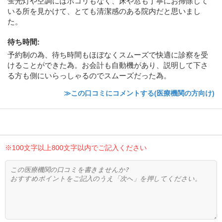
蛍光灯や空調にはホコリもなく、床や窓も丁寧にお掃除して
いる所を見かけて、とても清潔感のある院内だと思いまし
た。
待ち時間
:
予約制の為、待ち時間もほぼなくスムーズで快適に診察を受
けることができた為。お会計も自動機があり、説明して下さ
る方も側にいらっしゃるのでスムーズだった為。
≫この口コミにコメントする(医療機関の方向け)
※100文字以上800文字以内でご記入ください