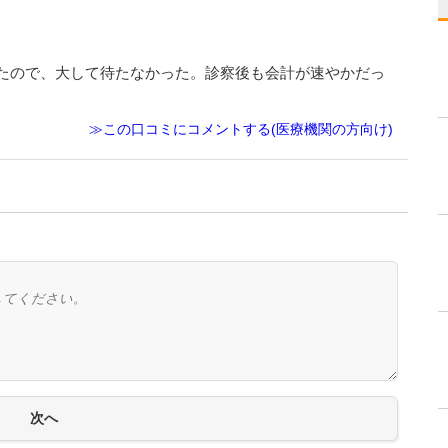
。
たので、大して待たなかった。診察後も会計が速やかだっ
≫この口コミにコメントする(医療機関の方向け)