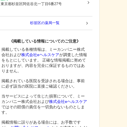
東京都杉並区
阿佐谷北一丁目6番27号
杉並区
の薬局一覧
《掲載している情報についてのご注意》
掲載している各種情報は、ミーカンパニー株式
会社および
株式会社eヘルスケア
が調査した情報
をもとにしています。 正確な情報掲載に努めて
おりますが、内容を完全に保証するものではあ
りません。
掲載されている医院を受診される場合は、事前
に必ず該当の医院に直接ご確認ください。
当サービスによって生じた損害について、ミー
カンパニー株式会社および
株式会社eヘルスケア
ではその賠償の責任を一切負わないものとしま
す。
掲載情報に誤りがある場合には、お手数です