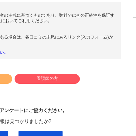
者の主観に基づくものであり、弊社ではその正確性を保証す
任においてご利用ください。
ある場合は、各口コミの末尾にあるリンク(入力フォーム)か
い。
看護師の方
び
アンケートにご協力ください。
報は見つかりましたか?