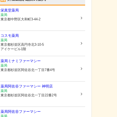
栄真堂薬局
薬局
東京都中野区
大和町3-44-2
コスモ薬局
薬局
東京都杉並区
高円寺北3-10-5
アイケービル1階
薬局ミナミファーマシー
薬局
東京都杉並区
阿佐谷北一丁目7番4号
薬局阿佐谷ファーマシー 神明店
薬局
東京都杉並区
阿佐谷北一丁目22番2号
薬局阿佐谷ファーマシー
薬局