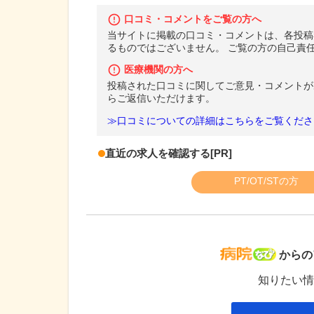
口コミ・コメントをご覧の方へ
当サイトに掲載の口コミ・コメントは、各投稿
るものではございません。 ご覧の方の自己責
医療機関の方へ
投稿された口コミに関してご意見・コメントが
らご返信いただけます。
≫口コミについての詳細はこちらをご覧くださ
直近の求人を確認する
[PR]
PT/OT/STの方
病院な
からの
知りたい情