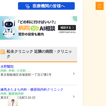
医療機関の皆様へ
松永クリニック
近隣の病院・クリニッ
ク
水野醫院
内科, 外科, 小児科, ...
東京都板橋区
赤塚新町一丁目17番1号
練馬きたまち内科・糖尿病内科クリニック
内科, 糖尿病内科
東京都練馬区
北町3-16-10