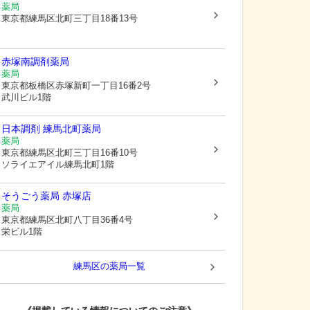
薬局
東京都練馬区
北町三丁目18番13号
赤塚南調剤薬局
薬局
東京都板橋区
赤塚新町一丁目16番2号
武川ビル1階
日本調剤 練馬北町薬局
薬局
東京都練馬区
北町三丁目16番10号
ソライエアイル練馬北町1階
そうごう薬局 赤塚店
薬局
東京都練馬区
北町八丁目36番4号
栄ビル1階
練馬区
の薬局一覧