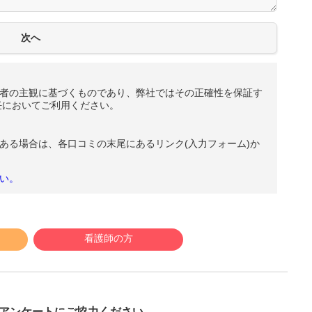
者の主観に基づくものであり、弊社ではその正確性を保証す
任においてご利用ください。
ある場合は、各口コミの末尾にあるリンク(入力フォーム)か
い。
看護師の方
び
アンケートにご協力ください。