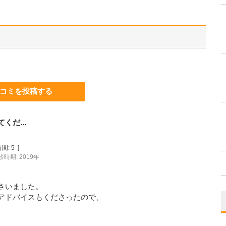
コミを投稿する
だ...
間:
5
]
診時期: 2019年
さいました。
アドバイスもくださったので、