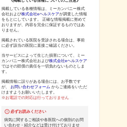
《掲載している情報についてのご注意》
掲載している各種情報は、ミーカンパニー株式
会社および
株式会社eヘルスケア
が調査した情報
をもとにしています。 正確な情報掲載に努めて
おりますが、内容を完全に保証するものではあ
りません。
掲載されている医院を受診される場合は、事前
に必ず該当の医院に直接ご確認ください。
当サービスによって生じた損害について、ミー
カンパニー株式会社および
株式会社eヘルスケア
ではその賠償の責任を一切負わないものとしま
す。
掲載情報に誤りがある場合には、お手数です
が、
お問い合わせフォーム
からご連絡をいただ
けますようお願いいたします。
※お電話での対応は行っておりません
必ずお読みください
病気に関するご相談や各医院への個別のお問
い合わせ・紹介などは受け付けておりませ