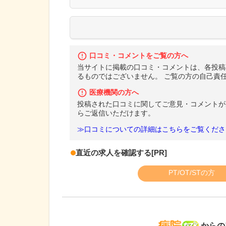
口コミ・コメントをご覧の方へ
当サイトに掲載の口コミ・コメントは、各投稿
るものではございません。 ご覧の方の自己責
医療機関の方へ
投稿された口コミに関してご意見・コメントが
らご返信いただけます。
≫口コミについての詳細はこちらをご覧くださ
直近の求人を確認する
[PR]
PT/OT/STの方
病院な
からの