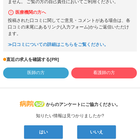
ません。 ご覧の方の自己責任においてご利用ください。
医療機関の方へ
投稿された口コミに関してご意見・コメントがある場合は、各
口コミの末尾にあるリンク(入力フォーム)からご返信いただけ
ます。
≫口コミについての詳細はこちらをご覧ください。
直近の求人を確認する
[PR]
医師の方
看護師の方
病院なび
からのアンケートにご協力ください。
知りたい情報は見つかりましたか?
はい
いいえ