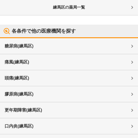
練馬区
の薬局一覧
各条件で他の医療機関を探す
糖尿病
(
練馬区
)
痛風
(
練馬区
)
頭痛
(
練馬区
)
膠原病
(
練馬区
)
更年期障害
(
練馬区
)
口内炎
(
練馬区
)