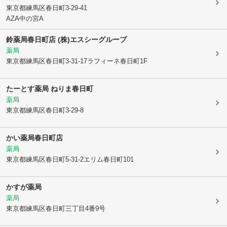
東京都練馬区
春日町3-29-41
AZA中の宮A
鈴薬局春日町店 (株)エスシーグループ
薬局
東京都練馬区
春日町3-31-17ラフィーネ春日町1F
たーとす薬局 ねりま春日町
薬局
東京都練馬区
春日町3-29-8
かい薬局春日町店
薬局
東京都練馬区
春日町5-31-2エリム春日町101
かすが薬局
薬局
東京都練馬区
春日町三丁目4番9号