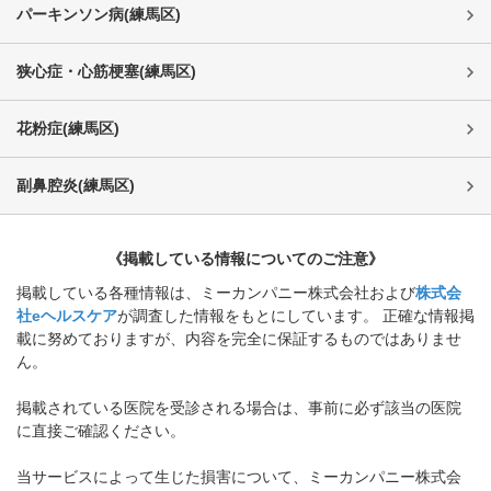
パーキンソン病
(
練馬区
)
狭心症・心筋梗塞
(
練馬区
)
花粉症
(
練馬区
)
副鼻腔炎
(
練馬区
)
《掲載している情報についてのご注意》
掲載している各種情報は、ミーカンパニー株式会社および
株式会
社eヘルスケア
が調査した情報をもとにしています。 正確な情報掲
載に努めておりますが、内容を完全に保証するものではありませ
ん。
掲載されている医院を受診される場合は、事前に必ず該当の医院
に直接ご確認ください。
当サービスによって生じた損害について、ミーカンパニー株式会