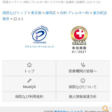
関連キーワード:
内科 / アレルギー科 / リウマチ科 / 皮膚科 / 診療所 / かかりつけ
病院なびトップ
>
東京都
>
練馬区
>
内科
アレルギー科
>
春日町診
療所
>
口コミ
プライバシーマークについて
トップ
医療機関の皆様へ
MediQA
病院なびについて
病院なび利用規約
個人情報保護方針
©2025
株式会社eヘルスケア
, All rights reserved.