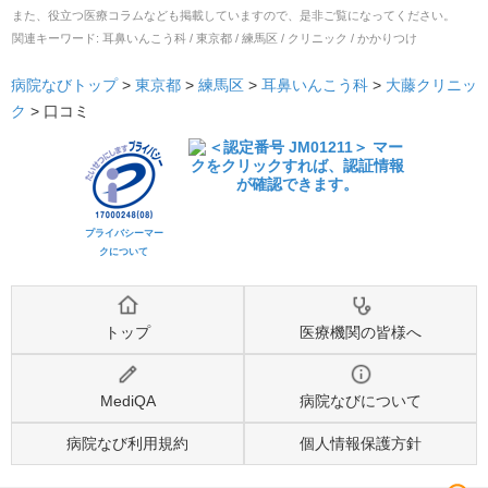
また、役立つ医療コラムなども掲載していますので、是非ご覧になってください。
関連キーワード:
耳鼻いんこう科 / 東京都 / 練馬区 / クリニック / かかりつけ
病院なびトップ
>
東京都
>
練馬区
>
耳鼻いんこう科
>
大藤クリニッ
ク
>
口コミ
プライバシーマー
クについて
トップ
医療機関の皆様へ
MediQA
病院なびについて
病院なび利用規約
個人情報保護方針