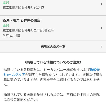
薬局
東京都練馬区
石神井町2-13-13
薬局トモズ 石神井公園店
薬局
東京都練馬区
石神井町二丁目8番21号
MJYビル1階
練馬区
の薬局一覧
《掲載している情報についてのご注意》
掲載している各種情報は、ミーカンパニー株式会社および
株式会
社eヘルスケア
が調査した情報をもとにしています。 正確な情報掲
載に努めておりますが、内容を完全に保証するものではありませ
ん。
掲載されている医院を受診される場合は、事前に必ず該当の医院
に直接ご確認ください。