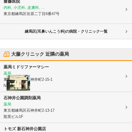
齋藤医院
内科, 小児科, 皮膚科, ...
東京都練馬区
谷原二丁目6番47号
練馬区(耳鼻いんこう科)の病院・クリニック一覧
大藤クリニック
近隣の薬局
薬局ミドリファーマシー
薬局
東京都練馬区
石神井町2-15-1
NMSビル1F
石神井公園調剤薬局
薬局
東京都練馬区
石神井町2-13-17
龍英ビル1F
トモズ 新石神井公園店