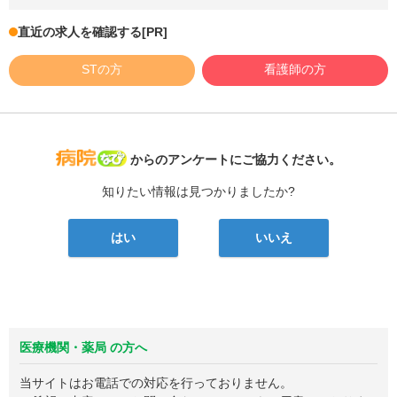
直近の求人を確認する
[PR]
STの方
看護師の方
病院なび
からのアンケートにご協力ください。
知りたい情報は見つかりましたか?
はい
いいえ
医療機関・薬局 の方へ
当サイトはお電話での対応を行っておりません。