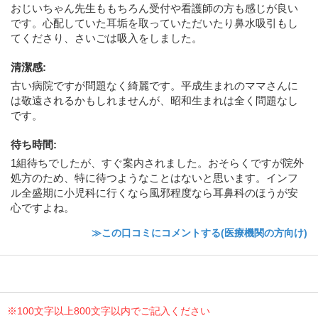
おじいちゃん先生ももちろん受付や看護師の方も感じが良い
です。心配していた耳垢を取っていただいたり鼻水吸引もし
てくださり、さいごは吸入をしました。
清潔感
:
古い病院ですが問題なく綺麗です。平成生まれのママさんに
は敬遠されるかもしれませんが、昭和生まれは全く問題なし
です。
待ち時間
:
1組待ちでしたが、すぐ案内されました。おそらくですが院外
処方のため、特に待つようなことはないと思います。インフ
ル全盛期に小児科に行くなら風邪程度なら耳鼻科のほうが安
心ですよね。
≫この口コミにコメントする(医療機関の方向け)
※100文字以上800文字以内でご記入ください