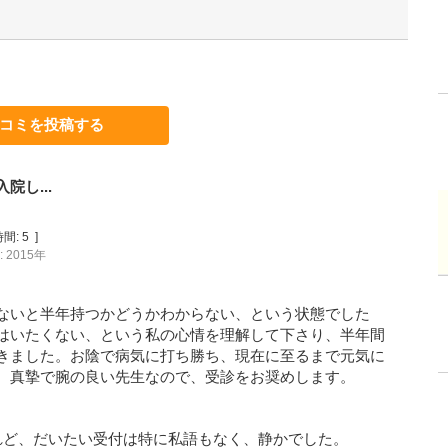
コミを投稿する
し...
間:
5
]
 2015年
ないと半年持つかどうかわからない、という状態でした
はいたくない、という私の心情を理解して下さり、半年間
きました。お陰で病気に打ち勝ち、現在に至るまで元気に
。真摯で腕の良い先生なので、受診をお奨めします。
れど、だいたい受付は特に私語もなく、静かでした。