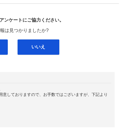
び
アンケートにご協力ください。
報は見つかりましたか?
いいえ
。
用意しておりますので、お手数ではございますが、下記より