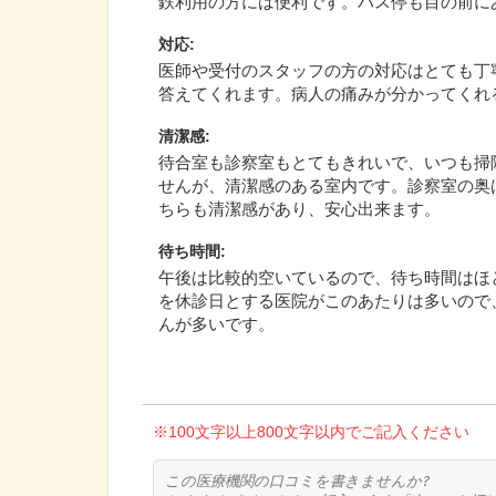
鉄利用の方には便利です。バス停も目の前に
対応
:
医師や受付のスタッフの方の対応はとても丁
答えてくれます。病人の痛みが分かってくれ
清潔感
:
待合室も診察室もとてもきれいで、いつも掃
せんが、清潔感のある室内です。診察室の奥
ちらも清潔感があり、安心出来ます。
待ち時間
:
午後は比較的空いているので、待ち時間はほ
を休診日とする医院がこのあたりは多いので
んが多いです。
※100文字以上800文字以内でご記入ください