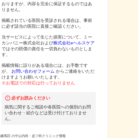
おりますが、内容を完全に保証するものではあ
りません。
掲載されている医院を受診される場合は、事前
に必ず該当の医院に直接ご確認ください。
当サービスによって生じた損害について、ミー
カンパニー株式会社および
株式会社eヘルスケア
ではその賠償の責任を一切負わないものとしま
す。
掲載情報に誤りがある場合には、お手数です
が、
お問い合わせフォーム
からご連絡をいただ
けますようお願いいたします。
※お電話での対応は行っておりません
必ずお読みください
病気に関するご相談や各医院への個別のお問
い合わせ・紹介などは受け付けておりませ
ん。
練馬区
の
中山内科・皮フ科クリニック
情報