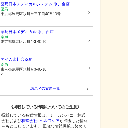
薬局日本メディカルシステム 氷川台店
薬局
東京都練馬区
氷川台三丁目40番10号
薬局日本メディカル 氷川台店
薬局
東京都練馬区
氷川台3-40-10
アイム氷川台薬局
薬局
東京都練馬区
氷川台3-40-10
2F
練馬区
の薬局一覧
《掲載している情報についてのご注意》
掲載している各種情報は、ミーカンパニー株式
会社および
株式会社eヘルスケア
が調査した情報
をもとにしています。 正確な情報掲載に努めて